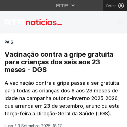
Entrar
Vacinação contra a gri
PAÍS
Vacinação contra a gripe gratuita
para crianças dos seis aos 23
meses - DGS
A vacinação contra a gripe passa a ser gratuita
para todas as crianças dos 6 aos 23 meses de
idade na campanha outono-inverno 2025-2026,
que arranca em 23 de setembro, anunciou esta
terça-feira a Direção-Geral da Saúde (DGS).
Lusa
/
9 Setembro 2025, 18:17