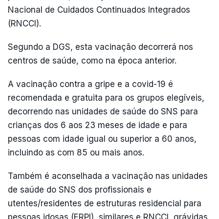
Nacional de Cuidados Continuados Integrados
(RNCCI).
Segundo a DGS, esta vacinação decorrerá nos
centros de saúde, como na época anterior.
A vacinação contra a gripe e a covid-19 é
recomendada e gratuita para os grupos elegíveis,
decorrendo nas unidades de saúde do SNS para
crianças dos 6 aos 23 meses de idade e para
pessoas com idade igual ou superior a 60 anos,
incluindo as com 85 ou mais anos.
Também é aconselhada a vacinação nas unidades
de saúde do SNS dos profissionais e
utentes/residentes de estruturas residencial para
pessoas idosas (ERPI), similares e RNCCI, grávidas