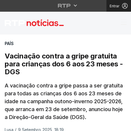
Entrar
Vacinação contra a gr
PAÍS
Vacinação contra a gripe gratuita
para crianças dos 6 aos 23 meses -
DGS
A vacinação contra a gripe passa a ser gratuita
para todas as crianças dos 6 aos 23 meses de
idade na campanha outono-inverno 2025-2026,
que arranca em 23 de setembro, anunciou hoje
a Direção-Geral da Saúde (DGS).
Lusa
/
9 Setembro 2025, 18:19