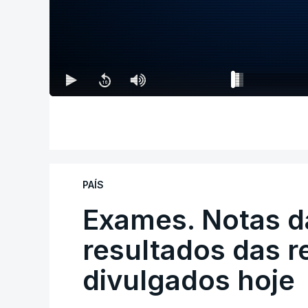
PAÍS
Exames. Notas da
resultados das 
divulgados hoje