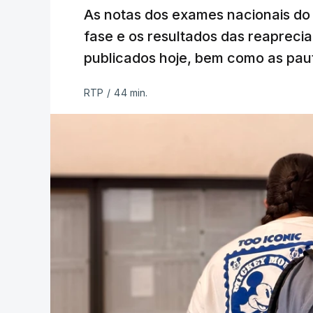
As notas dos exames nacionais do 
fase e os resultados das reaprecia
publicados hoje, bem como as paut
RTP
/
44 min.