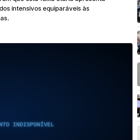
dos intensivos equiparáveis às
sas.
NTO INDISPONÍVEL