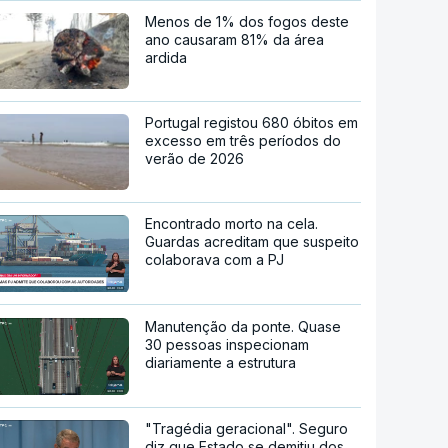
Menos de 1% dos fogos deste
ano causaram 81% da área
ardida
Portugal registou 680 óbitos em
excesso em três períodos do
verão de 2026
Encontrado morto na cela.
Guardas acreditam que suspeito
colaborava com a PJ
Manutenção da ponte. Quase
30 pessoas inspecionam
diariamente a estrutura
"Tragédia geracional". Seguro
diz que Estado se demitiu dos