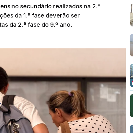
ensino secundário realizados na 2.ª
ções da 1.ª fase deverão ser
as da 2.ª fase do 9.º ano.