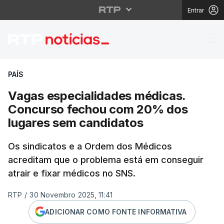
Entrar
Vagas especialidades
PAÍS
Vagas especialidades médicas.
Concurso fechou com 20% dos
lugares sem candidatos
Os sindicatos e a Ordem dos Médicos
acreditam que o problema está em conseguir
atrair e fixar médicos no SNS.
RTP
/
30 Novembro 2025, 11:41
ADICIONAR COMO FONTE INFORMATIVA