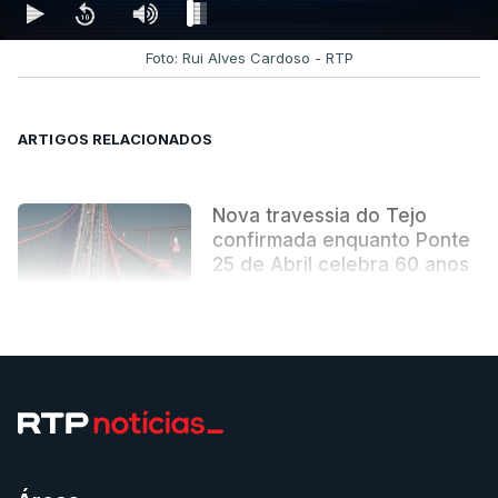
Foto: Rui Alves Cardoso - RTP
ARTIGOS RELACIONADOS
Nova travessia do Tejo
confirmada enquanto Ponte
25 de Abril celebra 60 anos
atualizado 6 Agosto 2026, 13:02
VER MAIS