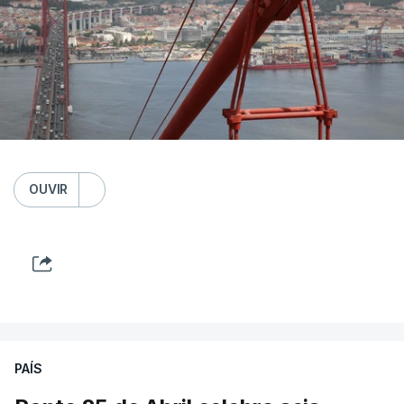
OUVIR
PAÍS