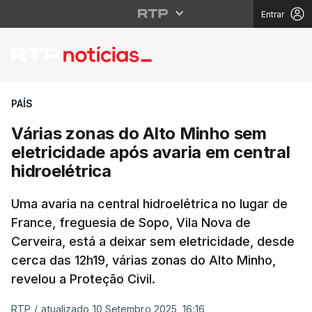
Entrar
Várias zonas do Alto M
PAÍS
Várias zonas do Alto Minho sem
eletricidade após avaria em central
hidroelétrica
Uma avaria na central hidroelétrica no lugar de
France, freguesia de Sopo, Vila Nova de
Cerveira, está a deixar sem eletricidade, desde
cerca das 12h19, várias zonas do Alto Minho,
revelou a Proteção Civil.
RTP
/
atualizado 10 Setembro 2025, 16:16