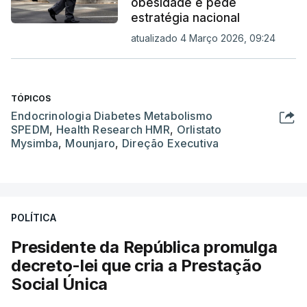
obesidade e pede
estratégia nacional
atualizado 4 Março 2026, 09:24
TÓPICOS
Endocrinologia Diabetes Metabolismo
SPEDM
,
Health Research HMR
,
Orlistato
Mysimba
,
Mounjaro
,
Direção Executiva
POLÍTICA
Presidente da República promulga
decreto-lei que cria a Prestação
Social Única