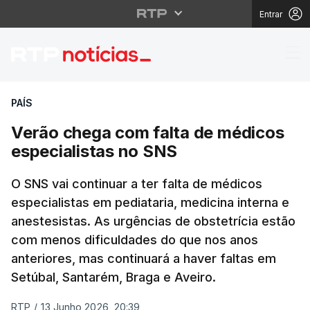
Entrar
Verão chega com falta
PAÍS
Verão chega com falta de médicos
especialistas no SNS
O SNS vai continuar a ter falta de médicos
especialistas em pediataria, medicina interna e
anestesistas. As urgências de obstetrícia estão
com menos dificuldades do que nos anos
anteriores, mas continuará a haver faltas em
Setúbal, Santarém, Braga e Aveiro.
RTP
/
13 Junho 2026, 20:39