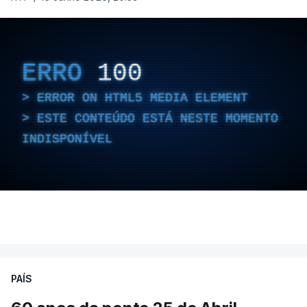
ERRO
100
ERROR ON HTML5 MEDIA ELEMENT
ESTE CONTEÚDO ESTÁ NESTE MOMENTO
INDISPONÍVEL
PAÍS