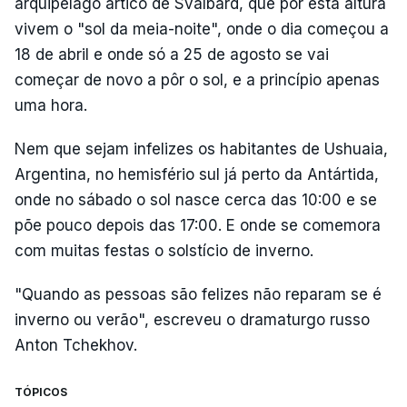
arquipélago ártico de Svalbard, que por esta altura
vivem o "sol da meia-noite", onde o dia começou a
18 de abril e onde só a 25 de agosto se vai
começar de novo a pôr o sol, e a princípio apenas
uma hora.
Nem que sejam infelizes os habitantes de Ushuaia,
Argentina, no hemisfério sul já perto da Antártida,
onde no sábado o sol nasce cerca das 10:00 e se
põe pouco depois das 17:00. E onde se comemora
com muitas festas o solstício de inverno.
"Quando as pessoas são felizes não reparam se é
inverno ou verão", escreveu o dramaturgo russo
Anton Tchekhov.
TÓPICOS