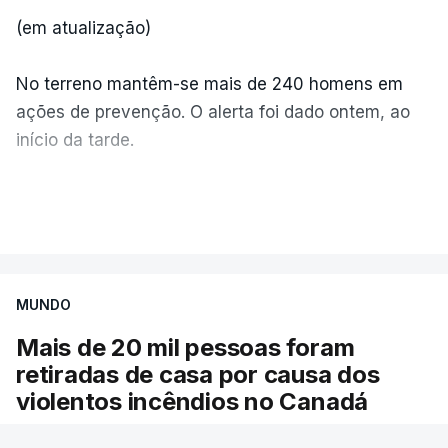
(em atualização)
No terreno mantêm-se mais de 240 homens em
ações de prevenção. O alerta foi dado ontem, ao
início da tarde.
Mais de 20 mil pessoas foram retiradas de casa
VER MAIS
por causa dos violentos incêndios no Canadá
MUNDO
Mais de 20 mil pessoas foram
retiradas de casa por causa dos
violentos incêndios no Canadá