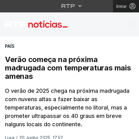
Entrar
Verão começa na pró
PAÍS
Verão começa na próxima
madrugada com temperaturas mais
amenas
O verão de 2025 chega na próxima madrugada
com nuvens altas a fazer baixar as
temperaturas, especialmente no litoral, mas a
prometer ultrapassar os 40 graus em breve
nalguns locais do continente.
Lusa
/
20 Junho 2025, 17:52