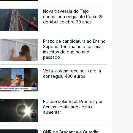
Nova travessia do Tejo
confirmada enquanto Ponte 25
de Abril celebra 60 anos
Prazo de candidatura ao Ensino
Superior termina hoje com mais
inscritos do que no ano
passado
Volta. Jovem recolhe lixo e já
conseguiu 400 euros
Eclipse solar total. Procura por
óculos certificados está a
aumentar
GNR de Bragança e Guardia