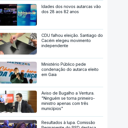
Idades dos novos autarcas vão
dos 28 aos 82 anos
CDU falhou eleição. Santiago do
Cacém elegeu movimento
independente
Ministério Público pede
condenação do autarca eleito
em Gaia
Aviso de Bugalho a Ventura.
"Ninguém se torna primeiro-
ministro apenas com três
municípios"
Resultados à lupa. Comissão
Permanente do PSD destaca