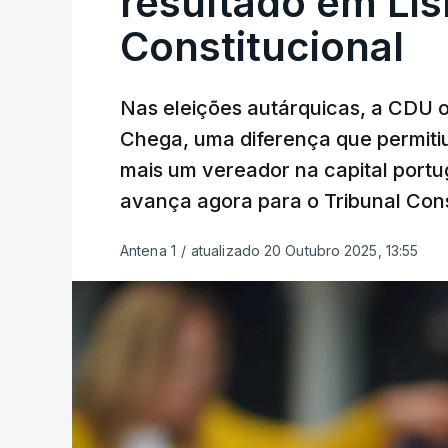
resultado em Lis
Constitucional
Nas eleições autárquicas, a CDU 
Chega, uma diferença que permitiu
mais um vereador na capital port
avança agora para o Tribunal Cons
Antena 1
/
atualizado 20 Outubro 2025, 13:55