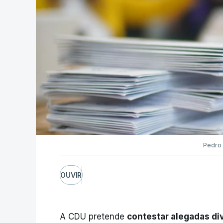
Pedro
OUVIR
A CDU pretende
contestar alegadas di