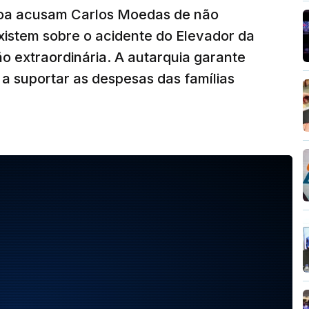
oa acusam Carlos Moedas de não
xistem sobre o acidente do Elevador da
ão extraordinária. A autarquia garante
a suportar as despesas das famílias