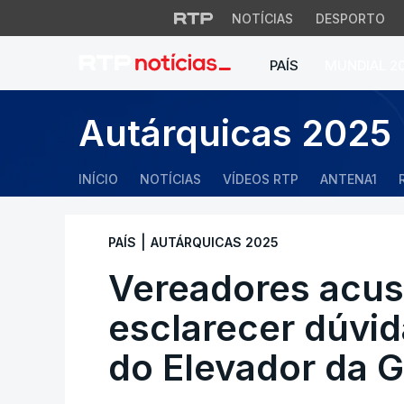
NOTÍCIAS
DESPORTO
PAÍS
MUNDIAL 2
Vereadores acusam
Autárquicas 2025
INÍCIO
NOTÍCIAS
VÍDEOS RTP
ANTENA1
|
PAÍS
AUTÁRQUICAS 2025
Vereadores acu
esclarecer dúvid
do Elevador da G