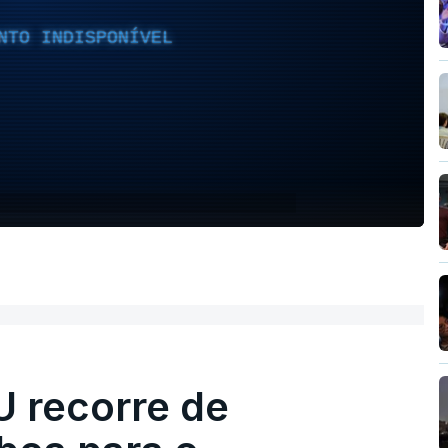
NTO INDISPONÍVEL
U recorre de