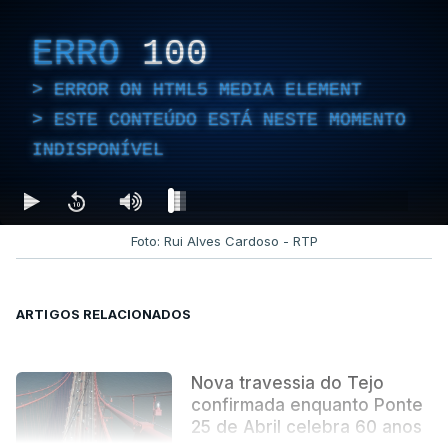
ERRO
100
ERROR ON HTML5 MEDIA ELEMENT
ESTE CONTEÚDO ESTÁ NESTE MOMENTO
INDISPONÍVEL
Foto: Rui Alves Cardoso - RTP
ARTIGOS RELACIONADOS
Nova travessia do Tejo
confirmada enquanto Ponte
25 de Abril celebra 60 anos