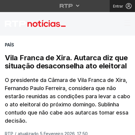
Entrar
Vila Franca de Xira. A
PAÍS
Vila Franca de Xira. Autarca diz que
situação desaconselha ato eleitoral
O presidente da Câmara de Vila Franca de Xira,
Fernando Paulo Ferreira, considera que não
estarão reunidas as condições para levar a cabo
o ato eleitoral do próximo domingo. Sublinha
contudo que não cabe aos autarcas tomar essa
decisão.
RTP
/
atualizado 5 Fevereiro 2026, 17:50