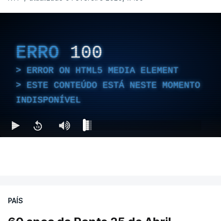
ERRO
100
ERROR ON HTML5 MEDIA ELEMENT
ESTE CONTEÚDO ESTÁ NESTE MOMENTO
INDISPONÍVEL
PAÍS