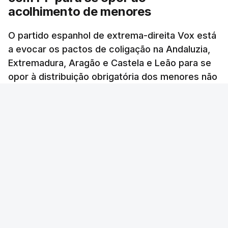
acolhimento de menores
O partido espanhol de extrema-direita Vox está
a evocar os pactos de coligação na Andaluzia,
Extremadura, Aragão e Castela e Leão para se
opor à distribuição obrigatória dos menores não
acompanhados em Ceuta.
Mariana Ribeiro Soares - RTP
/
6 Agosto 2026, 11:09