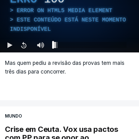
ERROR ON HTML5 MEDIA ELEMENT
ESTE CONTEÚDO ESTÁ NESTE MOMENTO
INDISPONÍVEL
Mas quem pediu a revisão das provas tem mais
três dias para concorrer.
MUNDO
Crise em Ceuta. Vox usa pactos
com PP para se opor ao