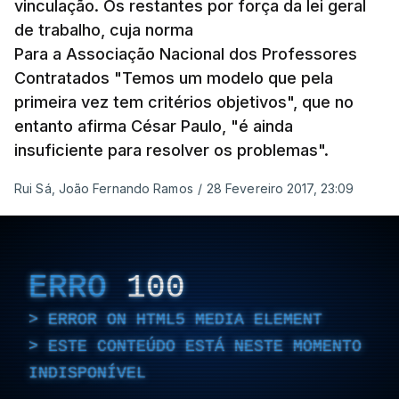
vinculação. Os restantes por força da lei geral
de trabalho, cuja norma
Para a Associação Nacional dos Professores
Contratados "Temos um modelo que pela
primeira vez tem critérios objetivos", que no
entanto afirma César Paulo, "é ainda
insuficiente para resolver os problemas".
Rui Sá, João Fernando Ramos
/
28 Fevereiro 2017, 23:09
ERRO
100
ERROR ON HTML5 MEDIA ELEMENT
ESTE CONTEÚDO ESTÁ NESTE MOMENTO
INDISPONÍVEL