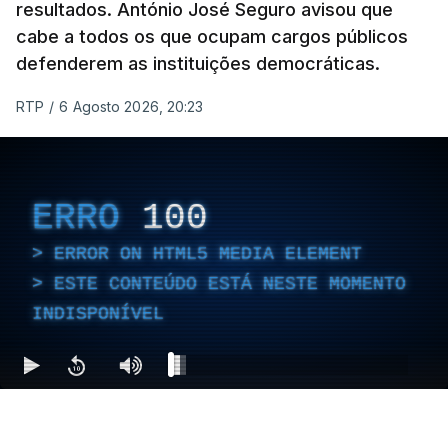
resultados. António José Seguro avisou que
cabe a todos os que ocupam cargos públicos
defenderem as instituições democráticas.
RTP
/
6 Agosto 2026, 20:23
ERRO
100
ERROR ON HTML5 MEDIA ELEMENT
ESTE CONTEÚDO ESTÁ NESTE MOMENTO
INDISPONÍVEL