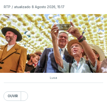
RTP
/
atualizado 8 Agosto 2026, 15:17
Lusa
OUVIR