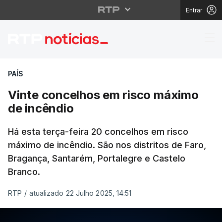
Entrar
Vinte concelhos em ri
PAÍS
Vinte concelhos em risco máximo
de incêndio
Há esta terça-feira 20 concelhos em risco
máximo de incêndio. São nos distritos de Faro,
Bragança, Santarém, Portalegre e Castelo
Branco.
RTP
/
atualizado 22 Julho 2025, 14:51