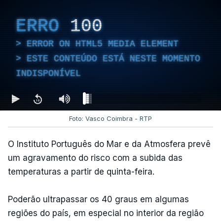
ERRO
100
ERROR ON HTML5 MEDIA ELEMENT
ESTE CONTEÚDO ESTÁ NESTE MOMENTO
INDISPONÍVEL
Foto: Vasco Coimbra - RTP
O Instituto Português do Mar e da Atmosfera prevê
um agravamento do risco com a subida das
temperaturas a partir de quinta-feira.
Poderão ultrapassar os 40 graus em algumas
regiões do país, em especial no interior da região