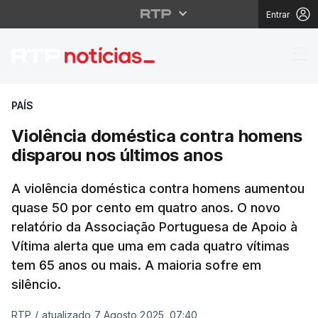
Entrar
Violência doméstica c
PAÍS
Violência doméstica contra homens
disparou nos últimos anos
A violência doméstica contra homens aumentou
quase 50 por cento em quatro anos. O novo
relatório da Associação Portuguesa de Apoio à
Vítima alerta que uma em cada quatro vítimas
tem 65 anos ou mais. A maioria sofre em
silêncio.
RTP
/
atualizado 7 Agosto 2025, 07:40