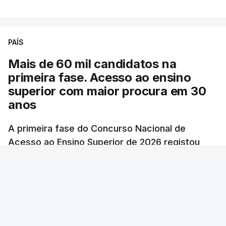
PAÍS
Mais de 60 mil candidatos na
primeira fase. Acesso ao ensino
superior com maior procura em 30
anos
A primeira fase do Concurso Nacional de
Acesso ao Ensino Superior de 2026 registou
60.391 candidatos, mais 21,8% em relação a
2025.
RTP
/
atualizado 7 Agosto 2026, 10:23