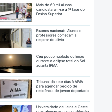
Mais de 60 mil alunos
candidataram-se à 1ª fase do
Ensino Superior
Exames nacionais. Alunos e
professores começam a
respirar de alívio
Céu pouco nublado ou limpo
durante o eclipse total do Sol
adianta IPMA
Tribunal dá sete dias à AIMA
para agendar pedido de
residência de jovem deportado
Universidade de Leiria e Oeste
quer afirmar-se como instituição