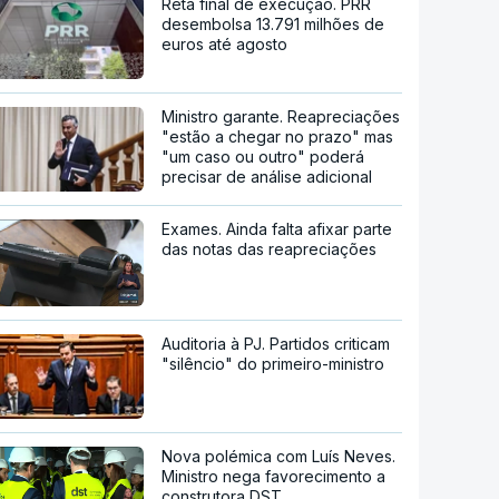
Reta final de execução. PRR
desembolsa 13.791 milhões de
euros até agosto
Ministro garante. Reapreciações
"estão a chegar no prazo" mas
"um caso ou outro" poderá
precisar de análise adicional
Exames. Ainda falta afixar parte
das notas das reapreciações
Auditoria à PJ. Partidos criticam
"silêncio" do primeiro-ministro
Nova polémica com Luís Neves.
Ministro nega favorecimento a
construtora DST