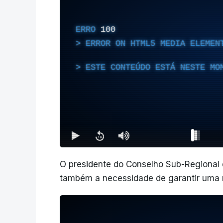
ERRO
100
ERROR ON HTML5 MEDIA ELEMEN
ESTE CONTEÚDO ESTÁ NESTE MO
O presidente do Conselho Sub-Regional
também a necessidade de garantir uma m