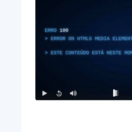
ERRO
100
ERROR ON HTML5 MEDIA ELEMEN
ESTE CONTEÚDO ESTÁ NESTE MO