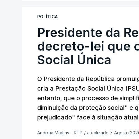
POLÍTICA
Presidente da R
decreto-lei que 
Social Única
O Presidente da República promulg
cria a Prestação Social Única (PSU
entanto, que o processo de simpli
diminuição da proteção social" e 
prejudicado" face à situação atual
Andreia Martins - RTP
/
atualizado 7 Agosto 2026