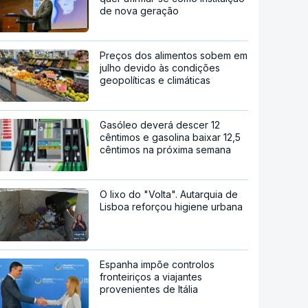
de nova geração
Preços dos alimentos sobem em
julho devido às condições
geopolíticas e climáticas
Gasóleo deverá descer 12
cêntimos e gasolina baixar 12,5
cêntimos na próxima semana
O lixo do "Volta". Autarquia de
Lisboa reforçou higiene urbana
Espanha impõe controlos
fronteiriços a viajantes
provenientes de Itália