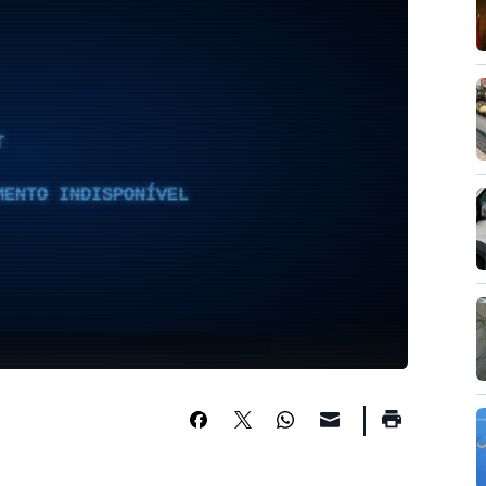
T
MENTO INDISPONÍVEL