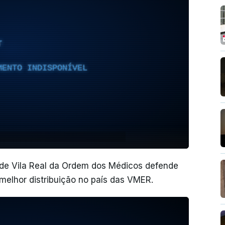
T
MENTO INDISPONÍVEL
 de Vila Real da Ordem dos Médicos defende
elhor distribuição no país das VMER.