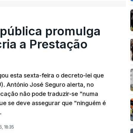
epública promulga
cria a Prestação
ou esta sexta-feira o decreto-lei que
). António José Seguro alerta, no
ficação não pode traduzir-se "numa
que se deve assegurar que "ninguém é
.
, 18:35