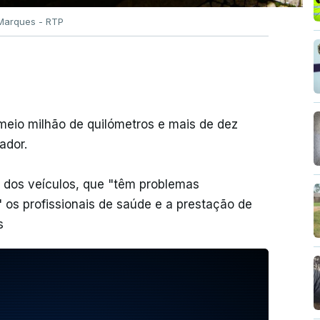
Marques - RTP
meio milhão de quilómetros e mais de dez
ador.
l dos veículos, que "têm problemas
 os profissionais de saúde e a prestação de
s