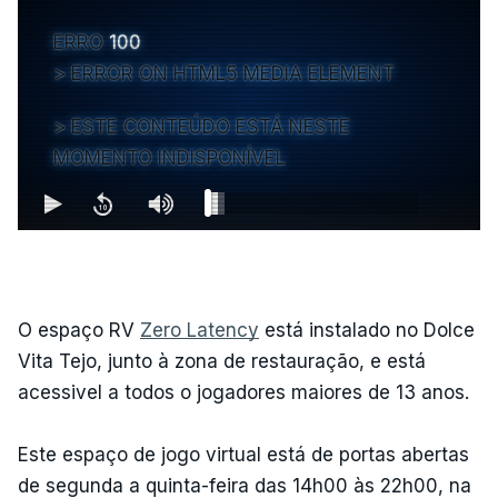
ERRO
100
ERROR ON HTML5 MEDIA ELEMENT
ESTE CONTEÚDO ESTÁ NESTE
MOMENTO INDISPONÍVEL
O espaço RV
Zero Latency
está instalado no Dolce
Vita Tejo, junto à zona de restauração, e está
acessivel a todos o jogadores maiores de 13 anos.
Este espaço de jogo virtual está de portas abertas
de segunda a quinta-feira das 14h00 às 22h00, na