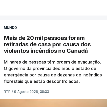
Mais de 20 mil pessoas foram retiradas de casa
VER MAIS
por causa dos violentos incêndios no Canadá
MUNDO
Mais de 20 mil pessoas foram
retiradas de casa por causa dos
violentos incêndios no Canadá
Milhares de pessoas têm ordem de evacuação.
O governo da província declarou o estado de
emergência por causa de dezenas de incêndios
florestais que estão descontrolados.
RTP
/
9 Agosto 2026, 08:03