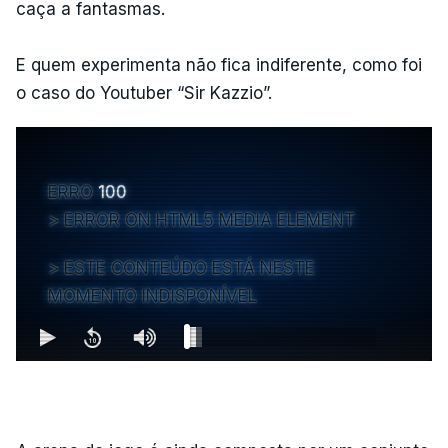
caça a fantasmas.
E quem experimenta não fica indiferente, como foi
o caso do Youtuber “Sir Kazzio”.
ERRO
100
ERROR ON HTML5 MEDIA ELEMENT
ESTE CONTEÚDO ESTÁ NESTE
MOMENTO INDISPONÍVEL