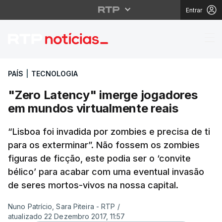
Entrar
"Zero Latency" imerge
PAÍS
|
TECNOLOGIA
"Zero Latency" imerge jogadores
em mundos virtualmente reais
“Lisboa foi invadida por zombies e precisa de ti
para os exterminar”. Não fossem os zombies
figuras de ficção, este podia ser o ‘convite
bélico’ para acabar com uma eventual invasão
de seres mortos-vivos na nossa capital.
Nuno Patrício, Sara Piteira - RTP
/
atualizado 22 Dezembro 2017, 11:57