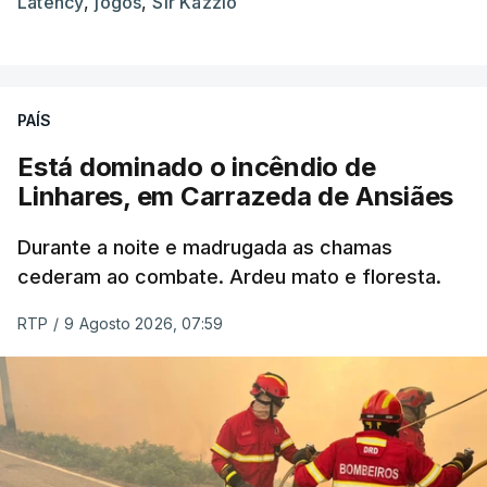
Latency
,
jogos
,
Sir Kazzio
PAÍS
Está dominado o incêndio de
Linhares, em Carrazeda de Ansiães
Durante a noite e madrugada as chamas
cederam ao combate. Ardeu mato e floresta.
RTP
/
9 Agosto 2026, 07:59