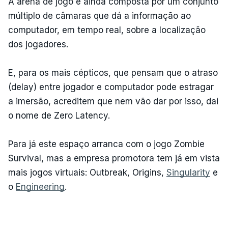
A arena de jogo é ainda composta por um conjunto
múltiplo de câmaras que dá a informação ao
computador, em tempo real, sobre a localização
dos jogadores.
E, para os mais cépticos, que pensam que o atraso
(delay) entre jogador e computador pode estragar
a imersão, acreditem que nem vão dar por isso, dai
o nome de Zero Latency.
Para já este espaço arranca com o jogo Zombie
Survival, mas a empresa promotora tem já em vista
mais jogos virtuais: Outbreak, Origins,
Singularity
e
o
Engineering
.