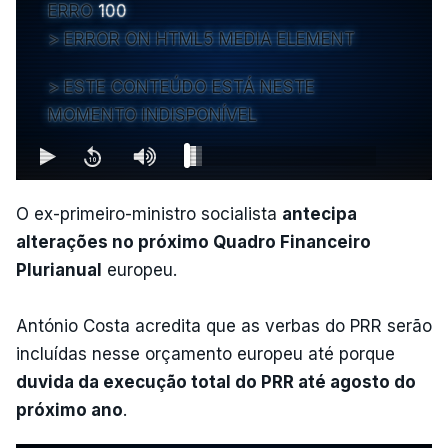
ERRO
100
ERROR ON HTML5 MEDIA ELEMENT
ESTE CONTEÚDO ESTÁ NESTE
MOMENTO INDISPONÍVEL
O ex-primeiro-ministro socialista
antecipa
alterações no próximo Quadro Financeiro
Plurianual
europeu.
António Costa acredita que as verbas do PRR serão
incluídas nesse orçamento europeu até porque
duvida da execução total do PRR até agosto do
próximo ano
.