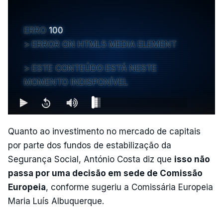
ERRO
100
ERROR ON HTML5 MEDIA ELEMENT
ESTE CONTEÚDO ESTÁ NESTE
MOMENTO INDISPONÍVEL
Quanto ao investimento no mercado de capitais
por parte dos fundos de estabilização da
Segurança Social, António Costa diz que
isso não
passa por uma decisão em sede de Comissão
Europeia
, conforme sugeriu a Comissária Europeia
Maria Luís Albuquerque.