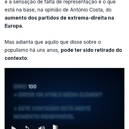
e a sensação de falta de representação é o que
está na base, na opinião de António Costa, do
aumento dos partidos de extrema-direita na
Europa
.
Mas adianta que aquilo que disse sobre o
populismo há uns anos,
pode ter sido retirado do
contexto
.
ERRO
100
ERROR ON HTML5 MEDIA ELEMENT
ESTE CONTEÚDO ESTÁ NESTE
MOMENTO INDISPONÍVEL