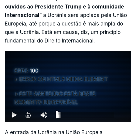
ouvidos ao Presidente Trump e à comunidade
internacional
” a Ucrânia será apoiada pela União
Europeia, até porque a questão é mais ampla do
que a Ucrânia. Está em causa, diz, um princípio
fundamental do Direito Internacional.
ERRO
100
ERROR ON HTML5 MEDIA ELEMENT
ESTE CONTEÚDO ESTÁ NESTE
MOMENTO INDISPONÍVEL
A entrada da Ucrânia na União Europeia