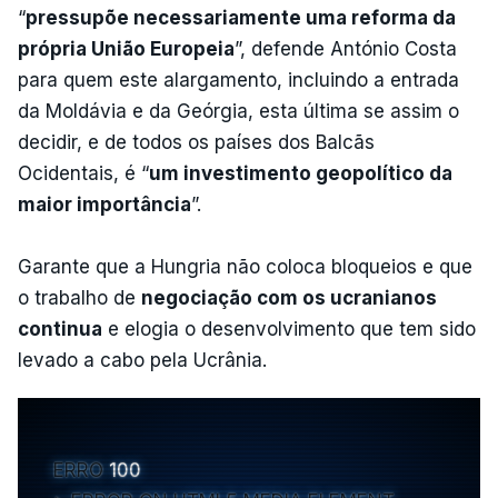
“
pressupõe necessariamente uma reforma da
própria União Europeia
”, defende António Costa
para quem este alargamento, incluindo a entrada
da Moldávia e da Geórgia, esta última se assim o
decidir, e de todos os países dos Balcãs
Ocidentais, é “
um investimento geopolítico da
maior importância
”.
Garante que a Hungria não coloca bloqueios e que
o trabalho de
negociação com os ucranianos
continua
e elogia o desenvolvimento que tem sido
levado a cabo pela Ucrânia.
ERRO
100