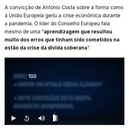
A convicção de António Costa sobre a forma como
a União Europeia geriu a crise económica durante
a pandemia. O líder do Conselho Europeu fala
mesmo de uma “
aprendizagem que resultou
muito dos erros que tinham sido cometidos na
estão da crise da dívida soberana
”.
ERRO
100
ERROR ON HTML5 MEDIA ELEMENT
ESTE CONTEÚDO ESTÁ NESTE
MOMENTO INDISPONÍVEL