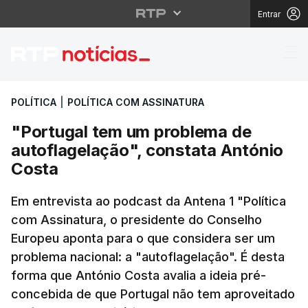
Entrar
"Portugal tem um prob
POLÍTICA
|
POLÍTICA COM ASSINATURA
"Portugal tem um problema de
autoflagelação", constata António
Costa
Em entrevista ao podcast da Antena 1 "Política
com Assinatura, o presidente do Conselho
Europeu aponta para o que considera ser um
problema nacional: a "autoflagelação". É desta
forma que António Costa avalia a ideia pré-
concebida de que Portugal não tem aproveitado