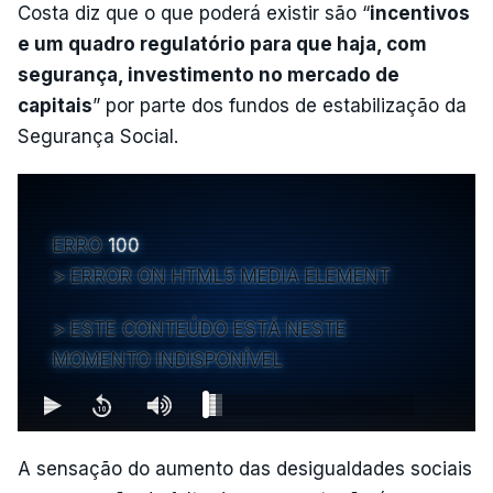
Costa diz que o que poderá existir são “
incentivos
e um quadro regulatório para que haja, com
segurança, investimento no mercado de
capitais
” por parte dos fundos de estabilização da
Segurança Social.
ERRO
100
ERROR ON HTML5 MEDIA ELEMENT
ESTE CONTEÚDO ESTÁ NESTE
MOMENTO INDISPONÍVEL
A sensação do aumento das desigualdades sociais