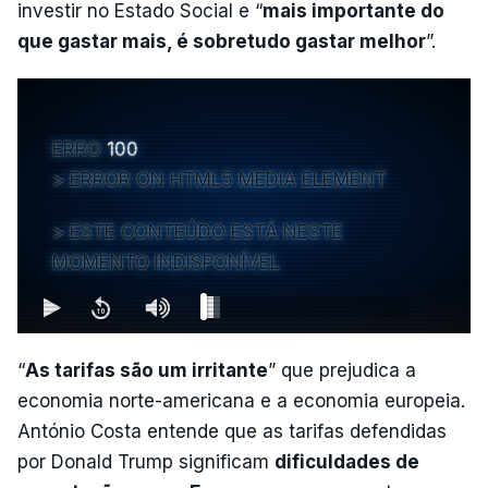
investir no Estado Social e “
mais importante do
que gastar mais, é sobretudo gastar melhor
”.
ERRO
100
ERROR ON HTML5 MEDIA ELEMENT
ESTE CONTEÚDO ESTÁ NESTE
MOMENTO INDISPONÍVEL
“
As tarifas são um irritante
” que prejudica a
economia norte-americana e a economia europeia.
António Costa entende que as tarifas defendidas
por Donald Trump significam
dificuldades de