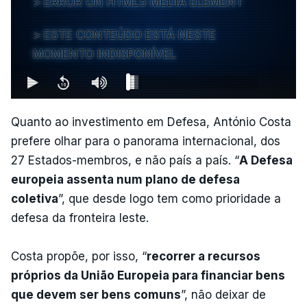
ERROR ON HTML5 MEDIA ELEMENT
ESTE CONTEÚDO ESTÁ NESTE
MOMENTO INDISPONÍVEL
Quanto ao investimento em Defesa, António Costa
prefere olhar para o panorama internacional, dos
27 Estados-membros, e não país a país. “
A Defesa
europeia assenta num plano de defesa
coletiva
”, que desde logo tem como prioridade a
defesa da fronteira leste.
Costa propõe, por isso, “
recorrer a recursos
próprios da União Europeia para financiar bens
que devem ser bens comuns
”, não deixar de