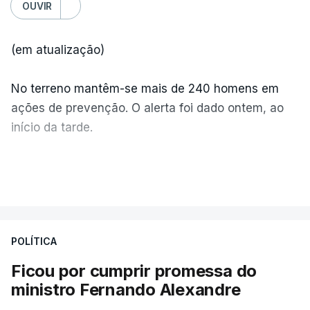
OUVIR
(em atualização)
No terreno mantêm-se mais de 240 homens em
ações de prevenção. O alerta foi dado ontem, ao
início da tarde.
Mais de 20 mil pessoas foram retiradas de casa
VER MAIS
por causa dos violentos incêndios no Canadá
POLÍTICA
Ficou por cumprir promessa do
ministro Fernando Alexandre