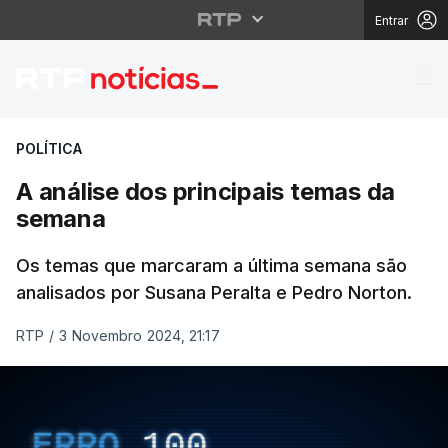
Entrar
A análise dos princip
POLÍTICA
A análise dos principais temas da
semana
Os temas que marcaram a última semana são
analisados por Susana Peralta e Pedro Norton.
RTP
/
3 Novembro 2024, 21:17
ERRO
100