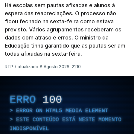
Há escolas sem pautas afixadas e alunos à
espera das reapreciações. O processo não
ficou fechado na sexta-feira como estava
previsto. Vários agrupamentos receberam os
dados com atraso e erros. O ministro da
Educação tinha garantido que as pautas seriam
todas afixadas na sexta-feira.
RTP
/
atualizado 8 Agosto 2026, 21:10
ERRO
100
ERROR ON HTML5 MEDIA ELEMENT
ESTE CONTEÚDO ESTÁ NESTE MOMENTO
INDISPONÍVEL