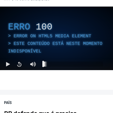
ERRO
100
ERROR ON HTML5 MEDIA ELEMENT
ESTE CONTEÚDO ESTÁ NESTE MOMENTO
INDISPONÍVEL
PAÍS