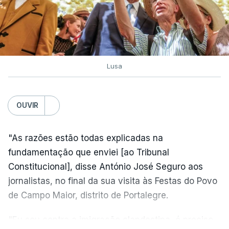
Lusa
OUVIR
"As razões estão todas explicadas na
fundamentação que enviei [ao Tribunal
Constitucional], disse António José Seguro aos
jornalistas, no final da sua visita às Festas do Povo
de Campo Maior, distrito de Portalegre.
"Eu sou contra a imigração clandestina, é preciso