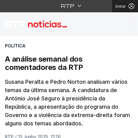
Entrar
A análise semanal do
POLÍTICA
A análise semanal dos
comentadores da RTP
Susana Peralta e Pedro Norton analisam vários
temas da última semana. A candidatura de
António José Seguro à presidência da
República, a apresentação do programa do
Governo e a violência da extrema-direita foram
alguns dos temas abordados.
RTP
/
15 Junho 2025, 21:26