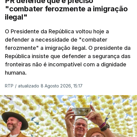
PR defende que é preciso
"combater ferozmente a imigração
ilegal"
O Presidente da República voltou hoje a
defender a necessidade de "combater
ferozmente" a imigração ilegal. O presidente da
República insiste que defender a segurança das
fronteiras não é incompatível com a dignidade
humana.
RTP
/
atualizado 8 Agosto 2026, 15:17