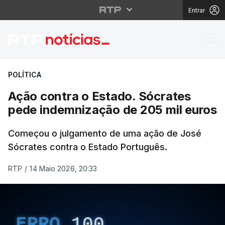
Entrar
Ação contra o Estado.
POLÍTICA
Ação contra o Estado. Sócrates
pede indemnização de 205 mil euros
Começou o julgamento de uma ação de José
Sócrates contra o Estado Português.
RTP
/
14 Maio 2026, 20:33
ERRO
100