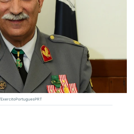
ExercitoPortuguesPRT