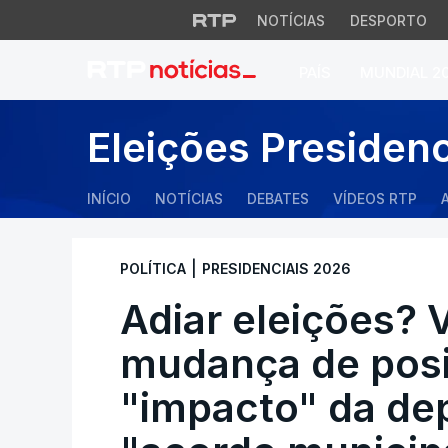
NOTÍCIAS
DESPORTO
PAÍS
MUNDIAL 2
Adiar eleições? Ve
Eleições Presiden
INÍCIO
NOTÍCIAS
DEBATES
VÍDEOS RTP
|
POLÍTICA
PRESIDENCIAIS 2026
Adiar eleições? V
mudança de pos
"impacto" da de