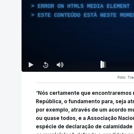
ERROR ON HTML5 MEDIA ELEMENT
ESTE CONTEÚDO ESTÁ NESTE MOME
Foto: Ti
“
Nós certamente que encontraremos n
República, o fundamento para, seja a
por exemplo, através de um acordo mu
ou quase todos, e a Associação Nacio
espécie de declaração de calamidade 