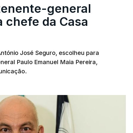
tenente-general
a chefe da Casa
 António José Seguro, escolheu para
eneral Paulo Emanuel Maia Pereira,
unicação.