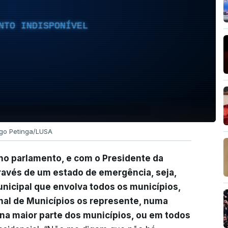
NTO INDISPONÍVEL
ago Petinga/LUSA
o parlamento, e com o Presidente da
través de um estado de emergência, seja,
nicipal que envolva todos os municípios,
nal de Municípios os represente, numa
na maior parte dos municípios, ou em todos