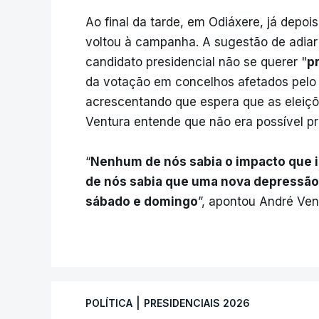
Ao final da tarde, em Odiáxere, já depo
voltou à campanha. A sugestão de adiar
candidato presidencial não se querer "
p
da votação em concelhos afetados pelo 
acrescentando que espera que as eleiç
Ventura entende que não era possível p
“
Nenhum de nós sabia o impacto que is
de nós sabia que uma nova depressão s
sábado e domingo
”, apontou André Vent
|
POLÍTICA
PRESIDENCIAIS 2026