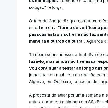
os municípios
", defende o candidato p
solução”, reforça.
O líder do Chega diz que contactou o Pr
estudada uma "
forma de verificar a po
pessoas estão a sofrer e não faz sen
maneira e outros de outra
". Aguarda a
Também sem sucesso, a tentativa de co
fazê-lo, mas ainda não tive essa respo
Vou continuar a tentar ao longo das p
jornalistas no final de uma reunião com
Algarve, em Odiáxere, concelho de Lago
A proposta de adiar por uma semana a se
antes, durante um almoço em São Barto