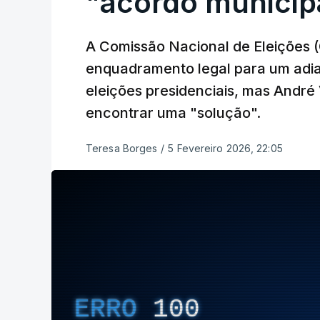
"acordo municip
A Comissão Nacional de Eleições 
enquadramento legal para um adia
eleições presidenciais, mas André 
encontrar uma "solução".
Teresa Borges
/
5 Fevereiro 2026, 22:05
ERRO
100