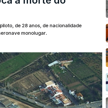
oca a morte do
 piloto, de 28 anos, de nacionalidade
 aeronave monolugar.