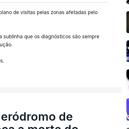
ano de visitas pelas zonas afetadas pelo
a sublinha que os diagnósticos são sempre
cução.
s.
 aeródromo de