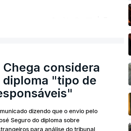
ER MAIS
. Chega considera
 diploma "tipo de
responsáveis"
municado dizendo que o envio pelo
José Seguro do diploma sobre
trangeiros para análise do tribunal