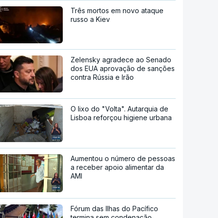
Três mortos em novo ataque
russo a Kiev
Zelensky agradece ao Senado
dos EUA aprovação de sanções
contra Rússia e Irão
O lixo do "Volta". Autarquia de
Lisboa reforçou higiene urbana
Aumentou o número de pessoas
a receber apoio alimentar da
AMI
Fórum das Ilhas do Pacífico
termina sem condenação