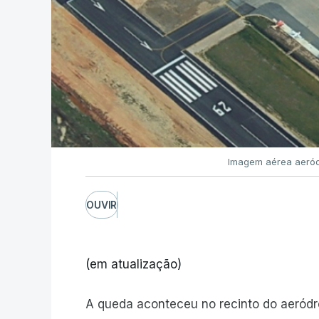
Imagem aérea aeród
OUVIR
(em atualização)
A queda aconteceu no recinto do aeród