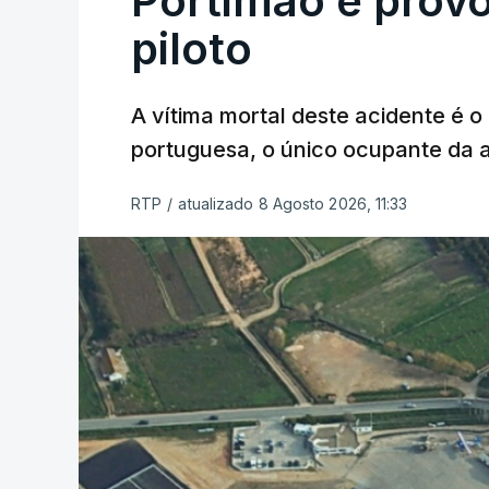
Portimão e prov
piloto
A vítima mortal deste acidente é o
portuguesa, o único ocupante da
RTP
/
atualizado 8 Agosto 2026, 11:33