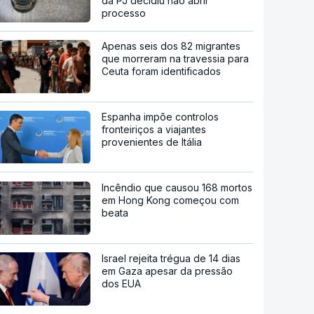
da PJ decidiu não abrir
processo
Apenas seis dos 82 migrantes
que morreram na travessia para
Ceuta foram identificados
Espanha impõe controlos
fronteiriços a viajantes
provenientes de Itália
Incêndio que causou 168 mortos
em Hong Kong começou com
beata
Israel rejeita trégua de 14 dias
em Gaza apesar da pressão
dos EUA