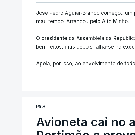
José Pedro Aguiar-Branco começou um pl
mau tempo. Arrancou pelo Alto Minho.
O presidente da Assembleia da Repúblic
bem feitos, mas depois falha-se na exe
Apela, por isso, ao envolvimento de todo
PAÍS
Avioneta cai no