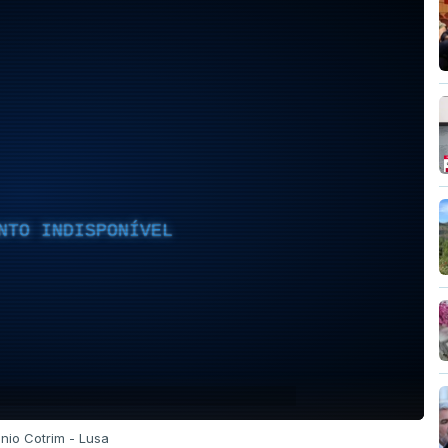
NTO INDISPONÍVEL
ónio Cotrim - Lusa