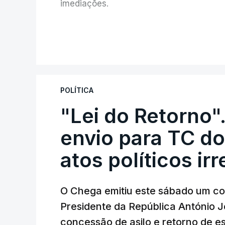
imediações.
V
POLÍTICA
"Lei do Retorno"
envio para TC do
atos políticos ir
O Chega emitiu este sábado um co
Presidente da República António 
concessão de asilo e retorno de es