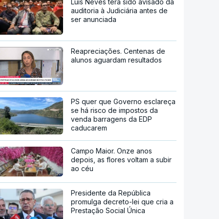
Luís Neves terá sido avisado da
auditoria à Judiciária antes de
ser anunciada
Reapreciações. Centenas de
alunos aguardam resultados
PS quer que Governo esclareça
se há risco de impostos da
venda barragens da EDP
caducarem
Campo Maior. Onze anos
depois, as flores voltam a subir
ao céu
Presidente da República
promulga decreto-lei que cria a
Prestação Social Única