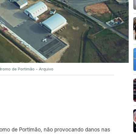
romo de Portimão - Arquivo
romo de Portimão, não provocando danos nas