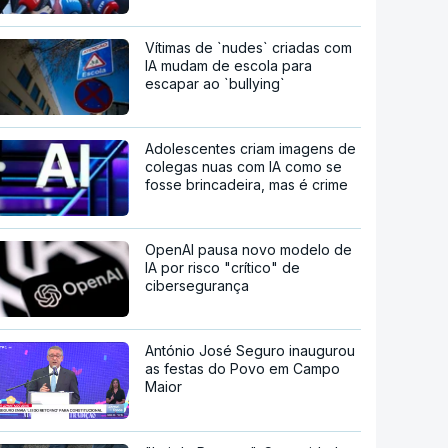
Vítimas de `nudes` criadas com
IA mudam de escola para
escapar ao `bullying`
Adolescentes criam imagens de
colegas nuas com IA como se
fosse brincadeira, mas é crime
OpenAI pausa novo modelo de
IA por risco "crítico" de
cibersegurança
António José Seguro inaugurou
as festas do Povo em Campo
Maior