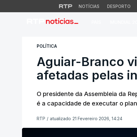
NOTÍCIAS
DESPORTO
PAÍS
MUNDIAL 2
Aguiar-Branco visi
POLÍTICA
Aguiar-Branco vi
afetadas pelas i
O presidente da Assembleia da Rep
é a capacidade de executar o plan
RTP
/
atualizado 21 Fevereiro 2026, 14:24