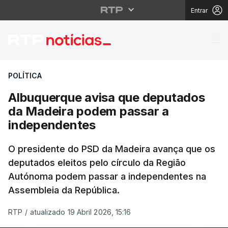
Entrar
Albuquerque avisa qu
POLÍTICA
Albuquerque avisa que deputados
da Madeira podem passar a
independentes
O presidente do PSD da Madeira avança que os
deputados eleitos pelo círculo da Região
Autónoma podem passar a independentes na
Assembleia da República.
RTP
/
atualizado 19 Abril 2026, 15:16