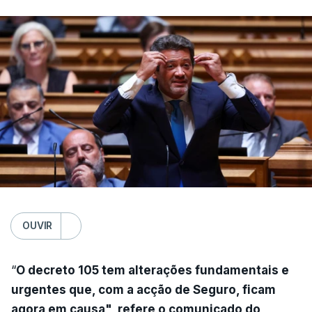
OUVIR
“
O decreto 105 tem alterações fundamentais e
urgentes que, com a acção de Seguro, ficam
agora em causa", refere o comunicado do