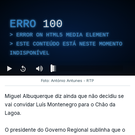
ERRO
100
ERROR ON HTML5 MEDIA ELEMENT
ESTE CONTEÚDO ESTÁ NESTE MOMENTO
INDISPONÍVEL
Foto: António Antunes - RTP
Miguel Albuquerque diz ainda que não decidiu se
vai convidar Luís Montenegro para o Chão da
Lagoa.
O presidente do Governo Regional sublinha que o