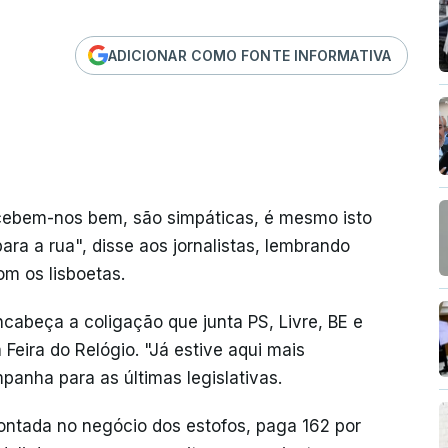
ADICIONAR COMO FONTE INFORMATIVA
ecebem-nos bem, são simpáticas, é mesmo isto
ara a rua", disse aos jornalistas, lembrando
om os lisboetas.
cabeça a coligação que junta PS, Livre, BE e
eira do Relógio. "Já estive aqui mais
anha para as últimas legislativas.
ntada no negócio dos estofos, paga 162 por