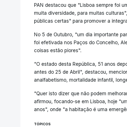
PAN destacou que "Lisboa sempre foi uma 
muita diversidade, para muitas culturas"
públicas certas" para promover a integr
No 5 de Outubro, "um dia importante par
foi efetivada nos Paços do Concelho, Ale
coisas estão piores".
"O estado desta República, 51 anos depo
antes do 25 de Abril", destacou, menci
analfabetismo, mortalidade infantil, long
"Quer isto dizer que não podem melhora
afirmou, focando-se em Lisboa, hoje "u
anos", onde "a habitação é uma emergê
TÓPICOS