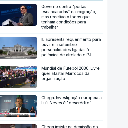
Governo contra "portas
escancaradas" na imigração,
mas recetivo a todos que
tenham condições para
trabalhar
IL apresenta requerimento para
ouvir em setembro
personalidades ligadas à
polémica de atrelado e PJ
Mundial de Futebol 2030. Livre
quer afastar Marrocos da
organização
Chega. Investigação europeia a
Luís Neves é "descrédito"
Chega insiste na demissão do