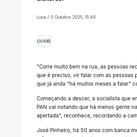
Lusa
/
5 Outubro 2025, 15:46
OUVIR
"Corre muito bem na rua, as pessoas r
que é preciso, vir falar com as pessoas p
que já anda "há muitos meses a falar" c
Começando a descer, a socialista que en
PAN vai notando que há menos gente na F
apertada", reconhece, recordando a camp
José Pinheiro, há 50 anos com banca mo