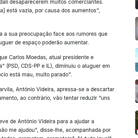
 dali desaparecerem muitos comerciantes.
ra] está vazia, por causa dos aumentos",
ha a sua preocupação face aos rumores que
luguer de espaço poderão aumentar.
que Carlos Moedas, atual presidente e
oa" (PSD, CDS-PP e IL), diminuiu o aluguer em
ócio está mau, muito parado".
rvila, António Videira, apressa-se a descartar
mento, ao contrário, vão tentar reduzir "uns
teve de António Videira para a ajudar a
não me ajudou", disse-lhe, acompanhada por