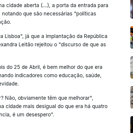
cidade aberta (....), a porta da entrada para
, notando que são necessárias "políticas
ação.
a Lisboa", já que a implantação da República
xandra Leitão rejeitou o "discurso de que as
is do 25 de Abril, é bem melhor do que era
onando indicadores como educação, saúde,
evidade.
r? Não, obviamente têm que melhorar",
ma cidade mais desigual do que era há quatro
ncia, é um desespero".