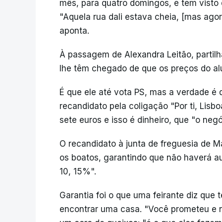
mês, para quatro domingos, e tem visto
"Aquela rua dali estava cheia, [mas ago
aponta.
À passagem de Alexandra Leitão, partil
lhe têm chegado de que os preços do a
É que ele até vota PS, mas a verdade é 
recandidato pela coligação "Por ti, Lisb
sete euros e isso é dinheiro, que "o neg
O recandidato à junta de freguesia de Ma
os boatos, garantindo que não haverá au
10, 15%".
Garantia foi o que uma feirante diz que 
encontrar uma casa. "Você prometeu e 