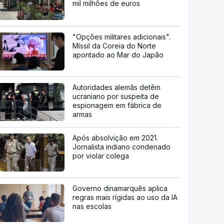
mil milhões de euros
"Opções militares adicionais".
Míssil da Coreia do Norte
apontado ao Mar do Japão
Autoridades alemãs detêm
ucraniano por suspeita de
espionagem em fábrica de
armas
Após absolvição em 2021.
Jornalista indiano condenado
por violar colega
Governo dinamarquês aplica
regras mais rígidas ao uso da IA
nas escolas