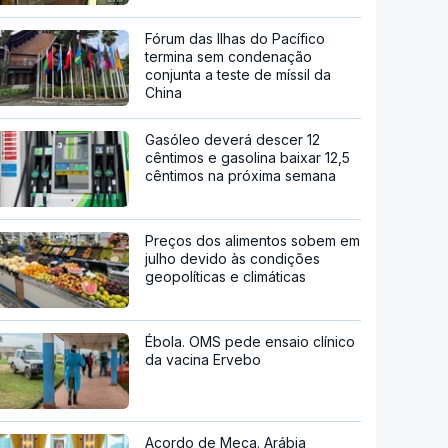
Fórum das Ilhas do Pacífico
termina sem condenação
conjunta a teste de míssil da
China
Gasóleo deverá descer 12
cêntimos e gasolina baixar 12,5
cêntimos na próxima semana
Preços dos alimentos sobem em
julho devido às condições
geopolíticas e climáticas
Ébola. OMS pede ensaio clínico
da vacina Ervebo
Acordo de Meca. Arábia