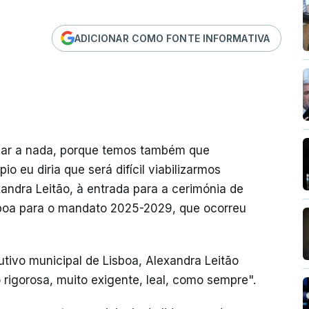
ADICIONAR COMO FONTE INFORMATIVA
ular a nada, porque temos também que
o eu diria que será difícil viabilizarmos
andra Leitão, à entrada para a cerimónia de
sboa para o mandato 2025-2029, que ocorreu
utivo municipal de Lisboa, Alexandra Leitão
 rigorosa, muito exigente, leal, como sempre".