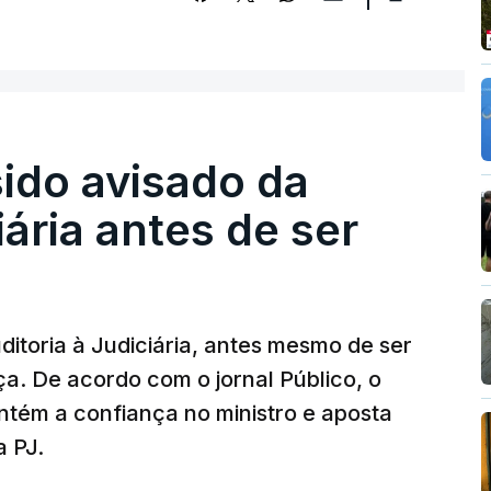
sido avisado da
iária antes de ser
ditoria à Judiciária, antes mesmo de ser
ça. De acordo com o jornal Público, o
tém a confiança no ministro e aposta
a PJ.