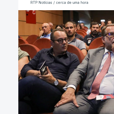
RTP Notícias
/
cerca de uma hora