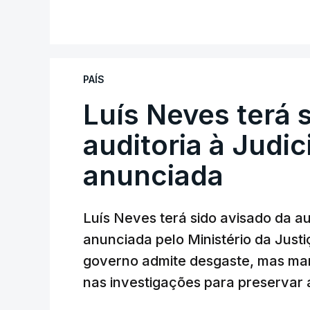
PAÍS
Luís Neves terá 
auditoria à Judic
anunciada
Luís Neves terá sido avisado da au
anunciada pelo Ministério da Justi
governo admite desgaste, mas man
nas investigações para preservar 