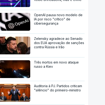
OpenAI pausa novo modelo de
IA por risco "crítico" de
cibersegurança
Zelensky agradece ao Senado
dos EUA aprovação de sanções
contra Rússia e Irão
Três mortos em novo ataque
russo a Kiev
Auditoria à PJ. Partidos criticam
"silêncio" do primeiro-ministro