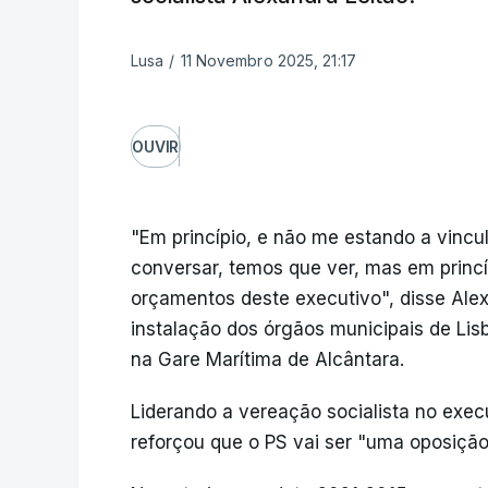
Lusa
/
11 Novembro 2025, 21:17
OUVIR
"Em princípio, e não me estando a vinc
conversar, temos que ver, mas em princípi
orçamentos deste executivo", disse Alex
instalação dos órgãos municipais de Li
na Gare Marítima de Alcântara.
Liderando a vereação socialista no exec
reforçou que o PS vai ser "uma oposição