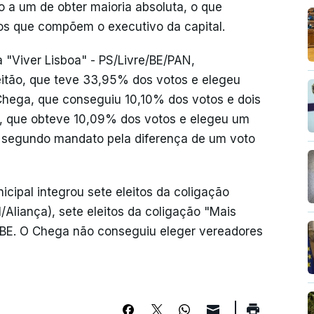
 a um de obter maioria absoluta, o que
ros que compõem o executivo da capital.
 "Viver Lisboa" - PS/Livre/BE/PAN,
eitão, que teve 33,95% dos votos e elegeu
 Chega, que conseguiu 10,10% dos votos e dois
, que obteve 10,09% dos votos e elegeu um
m segundo mandato pela diferença de um voto
ipal integrou sete eleitos da coligação
iança), sete eleitos da coligação "Mais
o BE. O Chega não conseguiu eleger vereadores