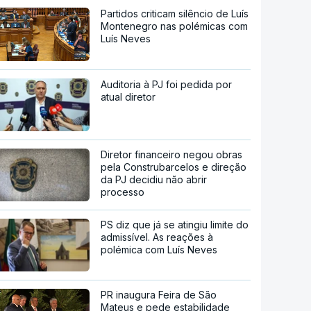
Partidos criticam silêncio de Luís
Montenegro nas polémicas com
Luís Neves
Auditoria à PJ foi pedida por
atual diretor
Diretor financeiro negou obras
pela Construbarcelos e direção
da PJ decidiu não abrir
processo
PS diz que já se atingiu limite do
admissível. As reações à
polémica com Luís Neves
PR inaugura Feira de São
Mateus e pede estabilidade