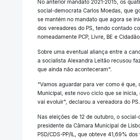
No anterior mandato 2021-2015, os quat
social-democrata Carlos Moedas, que go
se mantém no mandato que agora se ini
dos vereadores do PS, tendo contado co
nomeadamente PCP, Livre, BE e Cidadãos 
Sobre uma eventual aliança entre a can
a socialista Alexandra Leitão recusou fa
que ainda não aconteceram".
"Vamos aguardar para ver como é que, 
Municipal, este novo ciclo que se inici
vai evoluir", declarou a vereadora do PS.
Nas eleições de 12 de outubro, o social
presidente da Câmara Municipal de Lisboa
PSD/CDS-PP/IL, que obteve 41,69% dos 