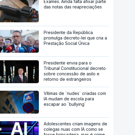
Exames. Ainda falta afixar parte
das notas das reapreciações
Presidente da República
promulga decreto-lei que cria a
Prestação Social Única
Presidente envia para o
Tribunal Constitucional decreto
sobre concessão de asilo e
retorno de estrangeiros
Vítimas de `nudes` criadas com
IA mudam de escola para
escapar ao `bullying`
Adolescentes criam imagens de
colegas nuas com IA como se
fosse brincadeira, mas é crime