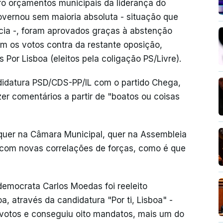
ro orçamentos municipais da liderança do
vernou sem maioria absoluta - situação que
cia -, foram aprovados graças à abstenção
m os votos contra da restante oposição,
Por Lisboa (eleitos pela coligação PS/Livre).
didatura PSD/CDS-PP/IL com o partido Chega,
zer comentários a partir de "boatos ou coisas
quer na Câmara Municipal, quer na Assembleia
a, com novas correlações de forças, como é que
-democrata Carlos Moedas foi reeleito
, através da candidatura "Por ti, Lisboa" -
votos e conseguiu oito mandatos, mais um do