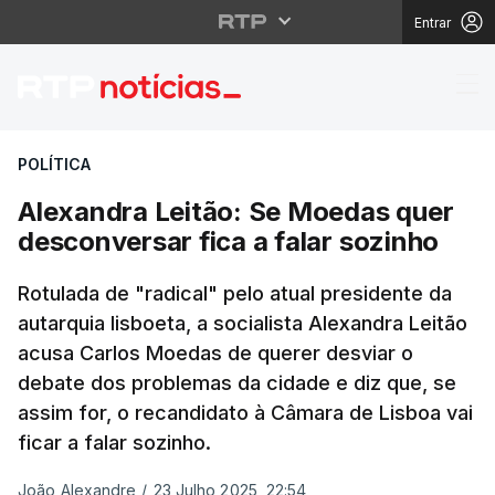
Entrar
Alexandra Leitão: Se M
POLÍTICA
Alexandra Leitão: Se Moedas quer
desconversar fica a falar sozinho
Rotulada de "radical" pelo atual presidente da
autarquia lisboeta, a socialista Alexandra Leitão
acusa Carlos Moedas de querer desviar o
debate dos problemas da cidade e diz que, se
assim for, o recandidato à Câmara de Lisboa vai
ficar a falar sozinho.
João Alexandre
/
23 Julho 2025, 22:54