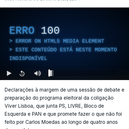
ERRO
100
ERROR ON HTML5 MEDIA ELEMENT
ESTE CONTEÚDO ESTÁ NESTE MOMENTO
INDISPONÍVEL
Declarações à margem de uma sessão de debate e
preparação do programa eleitoral da coligação
Viver Lisboa, que junta PS, LIVRE, Bloco de
Esquerda e PAN e que promete fazer o que não foi
feito por Carlos Moedas ao longo de quatro anos