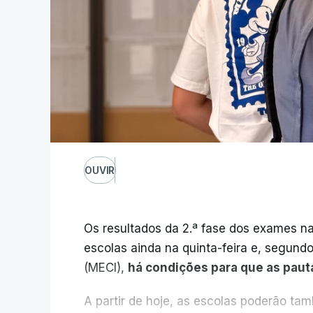
OUVIR
Os resultados da 2.ª fase dos exames na
escolas ainda na quinta-feira e, segund
(MECI),
há condições para que as paut
A partir de hoje, as escolas poderão ta