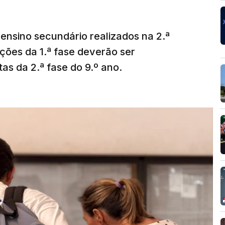
ensino secundário realizados na 2.ª
ções da 1.ª fase deverão ser
as da 2.ª fase do 9.º ano.