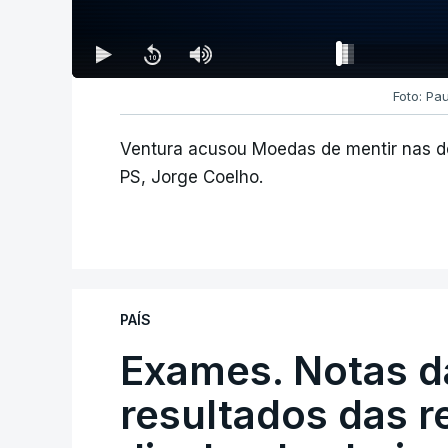
Foto: Pa
Ventura acusou Moedas de mentir nas de
PS, Jorge Coelho.
PAÍS
Exames. Notas da
resultados das 