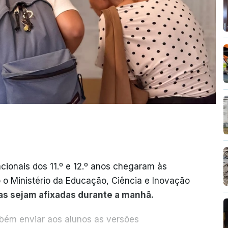
cionais dos 11.º e 12.º anos chegaram às
o o Ministério da Educação, Ciência e Inovação
as sejam afixadas durante a manhã.
mbém enviar aos alunos as versões