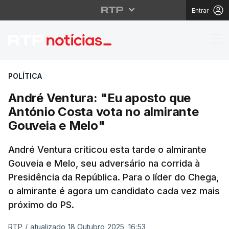
Entrar
André Ventura: "Eu ap
POLÍTICA
André Ventura: "Eu aposto que
António Costa vota no almirante
Gouveia e Melo"
André Ventura criticou esta tarde o almirante
Gouveia e Melo, seu adversário na corrida à
Presidência da República. Para o líder do Chega,
o almirante é agora um candidato cada vez mais
próximo do PS.
RTP
/
atualizado 18 Outubro 2025, 16:53