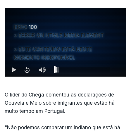
ERRO
100
ERROR ON HTML5 MEDIA ELEMENT
ESTE CONTEÚDO ESTÁ NESTE
MOMENTO INDISPONÍVEL
O lider do Chega comentou as declarações de
Gouveia e Melo sobre imigrantes que estão há
muito tempo em Portugal.
"Não podemos comparar um indiano que está há