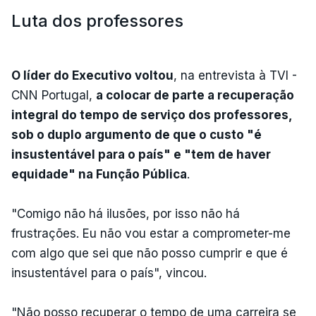
Luta dos professores
O líder do Executivo voltou
, na entrevista à TVI -
CNN Portugal,
a colocar de parte a recuperação
integral do tempo de serviço dos professores,
sob o duplo argumento de que o custo "é
insustentável para o país" e "tem de haver
equidade" na Função Pública
.
"Comigo não há ilusões, por isso não há
frustrações. Eu não vou estar a comprometer-me
com algo que sei que não posso cumprir e que é
insustentável para o país", vincou.
"Não posso recuperar o tempo de uma carreira se