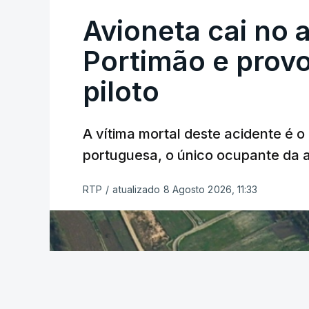
Avioneta cai no
Portimão e prov
piloto
A vítima mortal deste acidente é o
portuguesa, o único ocupante da
RTP
/
atualizado 8 Agosto 2026, 11:33