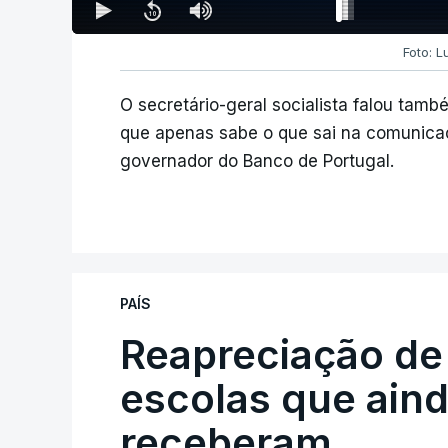
Foto: L
O secretário-geral socialista falou tam
que apenas sabe o que sai na comunicaçã
governador do Banco de Portugal.
PAÍS
Reapreciação de
escolas que aind
receberam