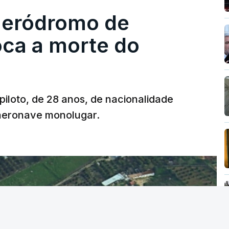
 aeródromo de
oca a morte do
 piloto, de 28 anos, de nacionalidade
 aeronave monolugar.