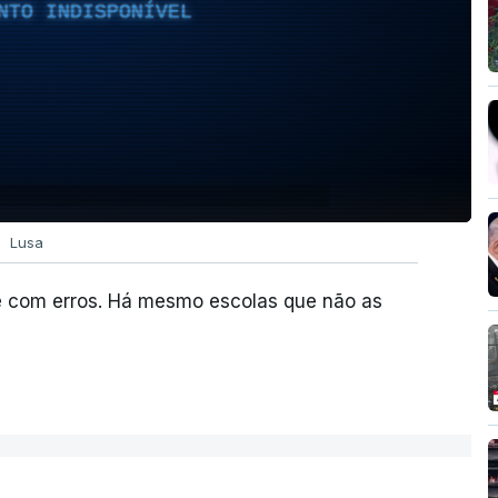
NTO INDISPONÍVEL
Lusa
e com erros. Há mesmo escolas que não as