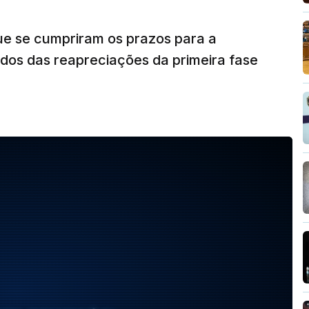
ue se cumpriram os prazos para a
dos das reapreciações da primeira fase