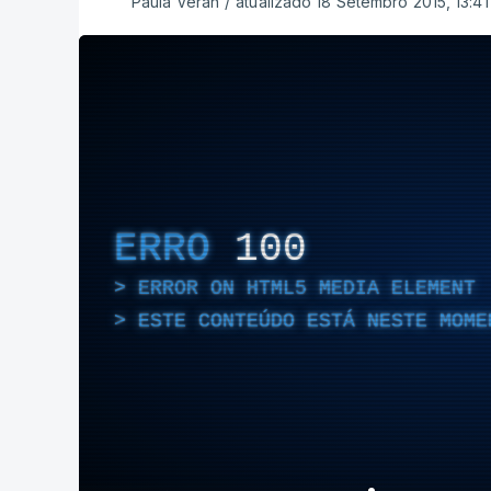
Paula Véran
/
atualizado 18 Setembro 2015, 13:41
ERRO
100
ERROR ON HTML5 MEDIA ELEMENT
ESTE CONTEÚDO ESTÁ NESTE MOME