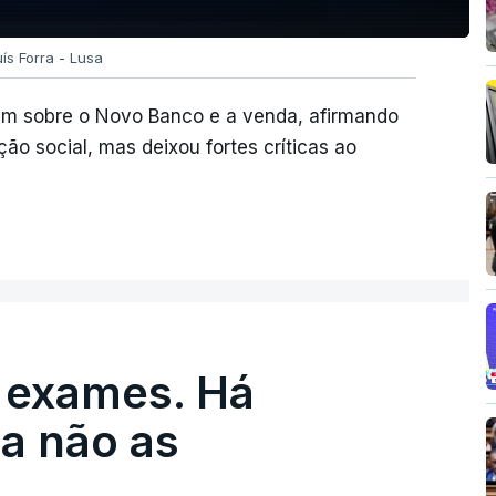
uís Forra - Lusa
bém sobre o Novo Banco e a venda, afirmando
o social, mas deixou fortes críticas ao
 exames. Há
a não as