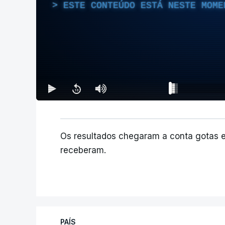
ESTE CONTEÚDO ESTÁ NESTE MOME
Os resultados chegaram a conta gotas 
receberam.
PAÍS