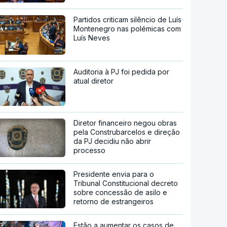
Partidos criticam silêncio de Luís
Montenegro nas polémicas com
Luís Neves
Auditoria à PJ foi pedida por
atual diretor
Diretor financeiro negou obras
pela Construbarcelos e direção
da PJ decidiu não abrir
processo
Presidente envia para o
Tribunal Constitucional decreto
sobre concessão de asilo e
retorno de estrangeiros
Estão a aumentar os casos de