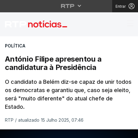
Entrar
António Filipe apresen
POLÍTICA
António Filipe apresentou a
candidatura à Presidência
O candidato a Belém diz-se capaz de unir todos
os democratas e garantiu que, caso seja eleito,
será "muito diferente" do atual chefe de
Estado.
RTP
/
atualizado 15 Julho 2025, 07:46