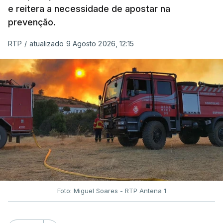
e reitera a necessidade de apostar na
prevenção.
RTP
/
atualizado 9 Agosto 2026, 12:15
Foto: Miguel Soares - RTP Antena 1