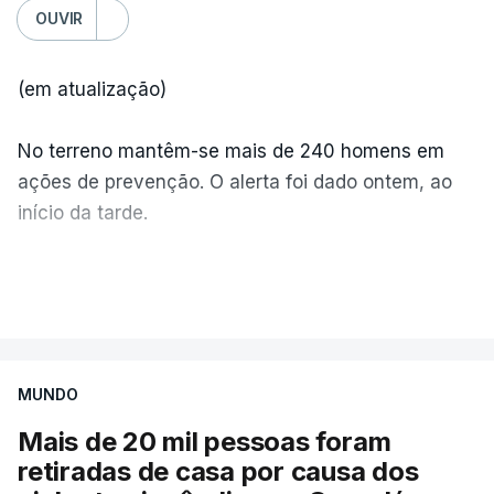
OUVIR
(em atualização)
No terreno mantêm-se mais de 240 homens em
ações de prevenção. O alerta foi dado ontem, ao
início da tarde.
Mais de 20 mil pessoas foram retiradas de casa
VER MAIS
por causa dos violentos incêndios no Canadá
MUNDO
Mais de 20 mil pessoas foram
retiradas de casa por causa dos