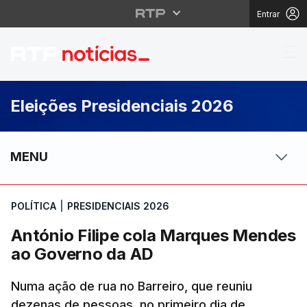
Entrar
António Filipe cola 
Eleições Presidenciais 2026
MENU
POLÍTICA
|
PRESIDENCIAIS 2026
António Filipe cola Marques Mendes
ao Governo da AD
Numa ação de rua no Barreiro, que reuniu
dezenas de pessoas, no primeiro dia de