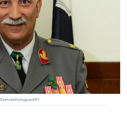
ExercitoPortuguesPRT