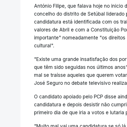
António Filipe, que falava hoje no inicio 
concelho do distrito de Setúbal liderado 
candidatura está identificada com os tr
valores de Abril e com a Constituição P
importante" nomeadamente "os direitos d
cultural".
"Existe uma grande insatisfação dos por
que têm sido seguidas nos últimos anos"
mal se traísse aqueles que querem vota
José Seguro no debate televisivo realiz
O candidato apoiado pelo PCP disse ain
candidatura e depois desistir não cump
primeiro dia de que iria a votos e lutaria 
"Muito mal vai uma candidatura se só lá 