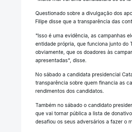
Questionado sobre a divulgação dos apo
Filipe disse que a transparência das co
"Isso é uma evidência, as campanhas ele
entidade própria, que funciona junto do T
obviamente, que os doadores às campan
apresentadas", disse.
No sábado a candidata presidencial Cata
transparência sobre quem financia as c
rendimentos dos candidatos.
Também no sábado o candidato presidenc
que vai tornar pública a lista de donati
desafiou os seus adversários a fazer o