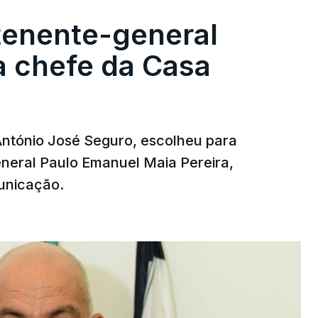
tenente-general
a chefe da Casa
 António José Seguro, escolheu para
eneral Paulo Emanuel Maia Pereira,
unicação.