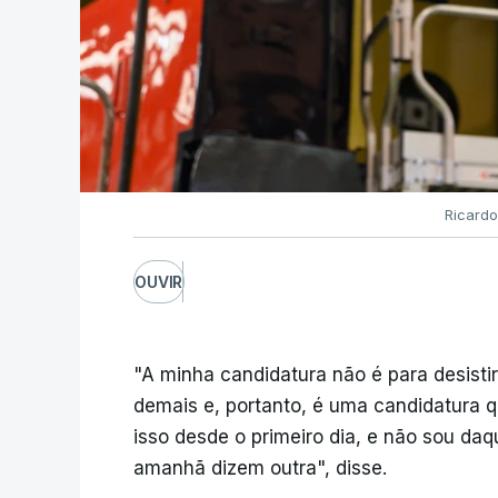
Ricardo
OUVIR
"A minha candidatura não é para desistir
demais e, portanto, é uma candidatura qu
isso desde o primeiro dia, e não sou daq
amanhã dizem outra", disse.