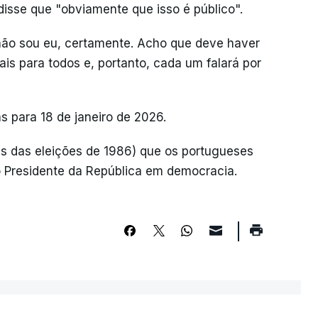
disse que "obviamente que isso é público".
não sou eu, certamente. Acho que deve haver
is para todos e, portanto, cada um falará por
s para 18 de janeiro de 2026.
tas das eleições de 1986) que os portugueses
 Presidente da República em democracia.