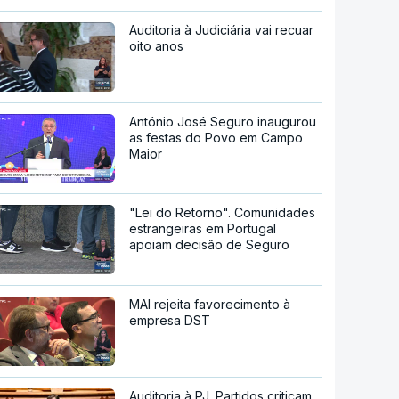
Auditoria à Judiciária vai recuar
oito anos
António José Seguro inaugurou
as festas do Povo em Campo
Maior
"Lei do Retorno". Comunidades
estrangeiras em Portugal
apoiam decisão de Seguro
MAI rejeita favorecimento à
empresa DST
Auditoria à PJ. Partidos criticam