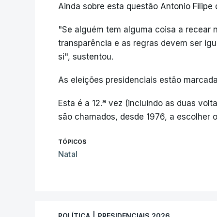
Ainda sobre esta questão Antonio Filipe 
"Se alguém tem alguma coisa a recear 
transparência e as regras devem ser igua
si", sustentou.
As eleições presidenciais estão marcada
Esta é a 12.ª vez (incluindo as duas vol
são chamados, desde 1976, a escolher o
TÓPICOS
Natal
|
POLÍTICA
PRESIDENCIAIS 2026