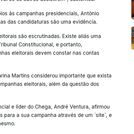
ios às campanhas presidenciais, António
ntas das candidaturas são uma evidência.
itorais são escrutinadas. Existe aliás uma
ribunal Constitucional, e portanto,
has eleitorais devem constar nas contas
rina Martins considerou importante que exista
ampanhas eleitorais, além da questão dos
ial e líder do Chega, André Ventura, afirmou
vos para a sua campanha através de um `site`, e
 mesmo.