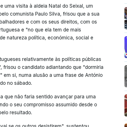
de uma visita à aldeia Natal do Seixal, um
pelo comunista Paulo Silva, frisou que a sua
abalhadores e com os seus direitos, com os
ortuguesa e "no que ela tem de mais
e natureza política, económica, social e
tugueses relativamente às políticas públicas
, frisou o candidato adiantando que "dormiria
r" em si, numa alusão a uma frase de António
ado no sábado.
da que não faria sentido avançar para uma
rindo o seu compromisso assumido desde o
pelo resultado.
vai se os outros desistirem", sustentou.