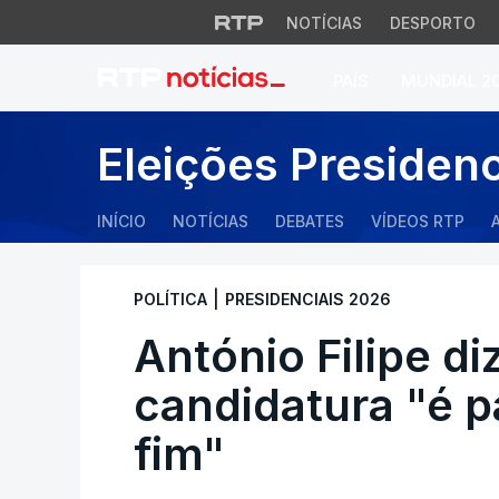
NOTÍCIAS
DESPORTO
PAÍS
MUNDIAL 2
António Filipe diz 
Eleições Presiden
INÍCIO
NOTÍCIAS
DEBATES
VÍDEOS RTP
|
POLÍTICA
PRESIDENCIAIS 2026
António Filipe di
candidatura "é p
fim"