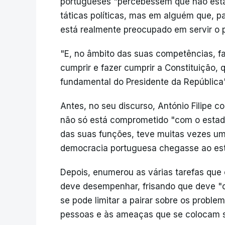
portugueses "percebessem que não esta
táticas políticas, mas em alguém que, p
está realmente preocupado em servir o 
"E, no âmbito das suas competências, fa
cumprir e fazer cumprir a Constituição,
fundamental do Presidente da República",
Antes, no seu discurso, António Filipe c
não só está comprometido "com o estado
das suas funções, teve muitas vezes um 
democracia portuguesa chegasse ao es
Depois, enumerou as várias tarefas que
deve desempenhar, frisando que deve "cu
se pode limitar a pairar sobre os proble
pessoas e às ameaças que se colocam s