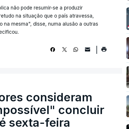
lica não pode resumir-se a produzir
retudo na situação que o país atravessa,
udo na mesma", disse, numa alusão a outras
cificou.
ores consideram
possível" concluir
é sexta-feira