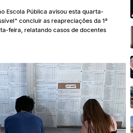
o Escola Pública avisou esta quarta-
sível" concluir as reapreciações da 1ª
ta-feira, relatando casos de docentes