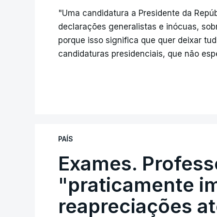
"Uma candidatura a Presidente da Repúb
declarações generalistas e inócuas, sob
porque isso significa que quer deixar t
candidaturas presidenciais, que não espe
PAÍS
Exames. Profess
"praticamente im
reapreciações at