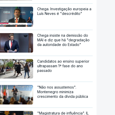
Chega. Investigação europeia a
Luís Neves é "descrédito"
Chega insiste na demissão do
MAI e diz que há "degradação
da autoridade do Estado"
Candidatos ao ensino superior
ultrapassam 1ª fase do ano
passado
"Não nos assustemos".
Montenegro minimiza
crescimento da dívida pública
"Magistratura de influência". IL