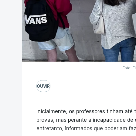
Foto: F
OUVIR
Inicialmente, os professores tinham até t
provas, mas perante a incapacidade de d
entretanto, informados que poderiam fazê