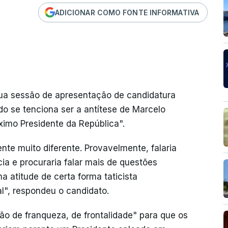
ADICIONAR COMO FONTE INFORMATIVA
 sua sessão de apresentação de candidatura
ado se tenciona ser a antítese de Marcelo
ximo Presidente da República".
ente muito diferente. Provavelmente, falaria
a e procuraria falar mais de questões
 atitude de certa forma taticista
al", respondeu o candidato.
ção de franqueza, de frontalidade" para que os