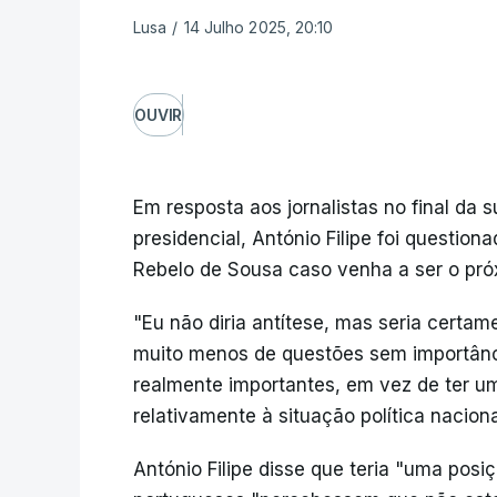
Lusa
/
14 Julho 2025, 20:10
OUVIR
Em resposta aos jornalistas no final da
presidencial, António Filipe foi question
Rebelo de Sousa caso venha a ser o pró
"Eu não diria antítese, mas seria certam
muito menos de questões sem importânci
realmente importantes, em vez de ter uma
relativamente à situação política nacion
António Filipe disse que teria "uma posi