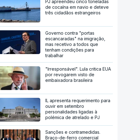
PJ apreendeu cinco toneladas
de cocaína em navio e deteve
três cidadãos estrangeiros
Governo contra "portas
escancaradas" na imigração,
mas recetivo a todos que
tenham condições para
trabalhar
"Irresponsável". Lula critica EUA
por revogarem visto de
embaixadora brasileira
IL apresenta requerimento para
ouvir em setembro
personalidades ligadas à
polémica de atrelado e PJ
Sanções e contramedidas.
Braço-de-ferro comercial