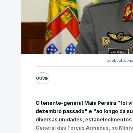
facebook.com/
OUVIR
O tenente-general Maia Pereira "foi v
dezembro passado" e "ao longo da s
diversas unidades, estabelecimentos 
General das Forças Armadas, no Minis