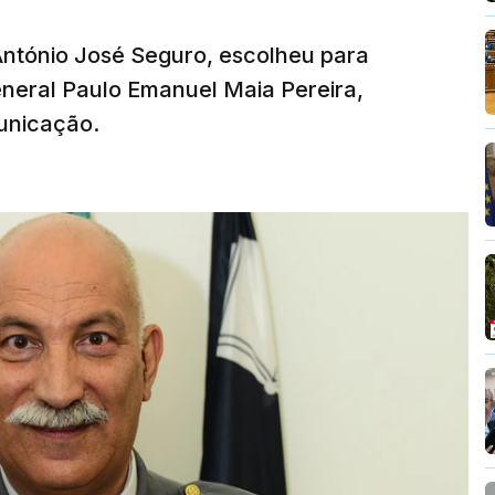
 António José Seguro, escolheu para
eneral Paulo Emanuel Maia Pereira,
unicação.