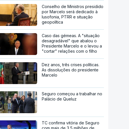
Conselho de Ministros presidido
por Marcelo será dedicado à
lusofonia, PTRR e situação
geopolítica
Caso das gémeas. A "situação
desagradável" que abalou o
Presidente Marcelo e o levou a
"cortar" relações com o filho
Dez anos, três crises políticas.
As dissoluções do presidente
Marcelo
Seguro começou a trabalhar no
Palácio de Queluz
TC confirma vitória de Seguro
com mais de 3,5 milhões de