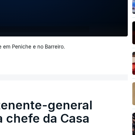
 em Peniche e no Barreiro.
tenente-general
a chefe da Casa