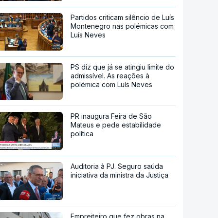
Partidos criticam silêncio de Luís
Montenegro nas polémicas com
Luís Neves
PS diz que já se atingiu limite do
admissível. As reações à
polémica com Luís Neves
PR inaugura Feira de São
Mateus e pede estabilidade
política
Auditoria à PJ. Seguro saúda
iniciativa da ministra da Justiça
Empreiteiro que fez obras na