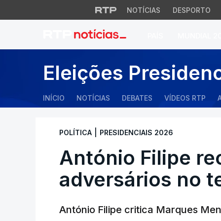
NOTÍCIAS
DESPORTO
PAÍS
MUNDIAL 2
António Filipe rec
Eleições Presiden
INÍCIO
NOTÍCIAS
DEBATES
VÍDEOS RTP
|
POLÍTICA
PRESIDENCIAIS 2026
António Filipe r
adversários no t
António Filipe critica Marques Me