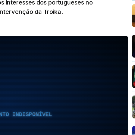
s interesses dos portugueses no
intervenção da Troika.
NTO INDISPONÍVEL