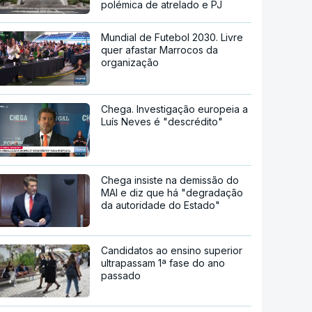
polémica de atrelado e PJ
Mundial de Futebol 2030. Livre
quer afastar Marrocos da
organização
Chega. Investigação europeia a
Luís Neves é "descrédito"
Chega insiste na demissão do
MAI e diz que há "degradação
da autoridade do Estado"
Candidatos ao ensino superior
ultrapassam 1ª fase do ano
passado