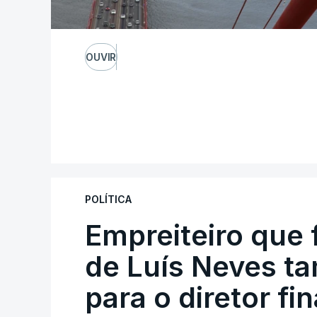
OUVIR
POLÍTICA
Empreiteiro que 
de Luís Neves t
para o diretor fi