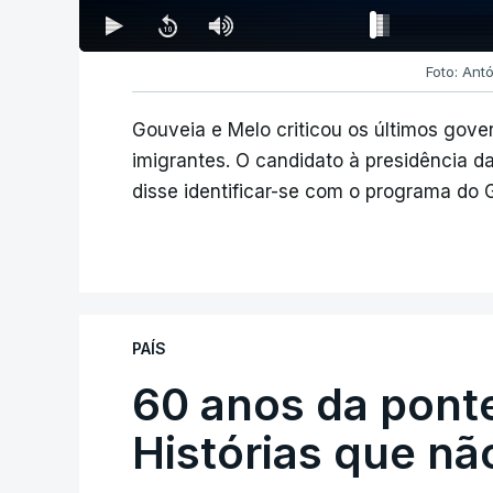
Foto: Ant
Gouveia e Melo criticou os últimos gov
imigrantes. O candidato à presidência d
disse identificar-se com o programa do 
PAÍS
60 anos da ponte
Histórias que n