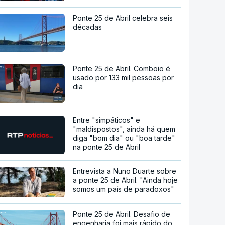
Ponte 25 de Abril celebra seis
décadas
Ponte 25 de Abril. Comboio é
usado por 133 mil pessoas por
dia
Entre "simpáticos" e
"maldispostos", ainda há quem
diga "bom dia" ou "boa tarde"
na ponte 25 de Abril
Entrevista a Nuno Duarte sobre
a ponte 25 de Abril. "Ainda hoje
somos um país de paradoxos"
Ponte 25 de Abril. Desafio de
engenharia foi mais rápido do