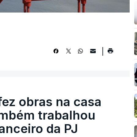
fez obras na casa
ambém trabalhou
nanceiro da PJ