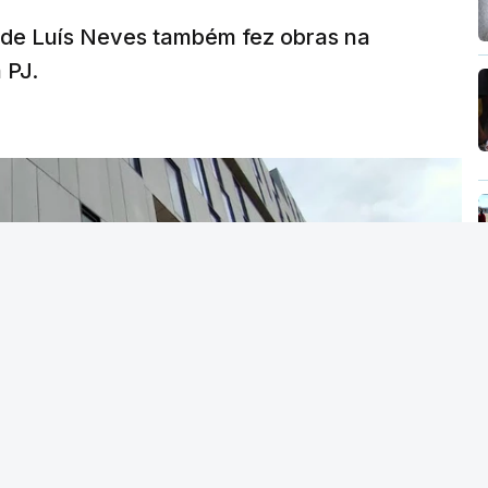
a de Luís Neves também fez obras na
 PJ.