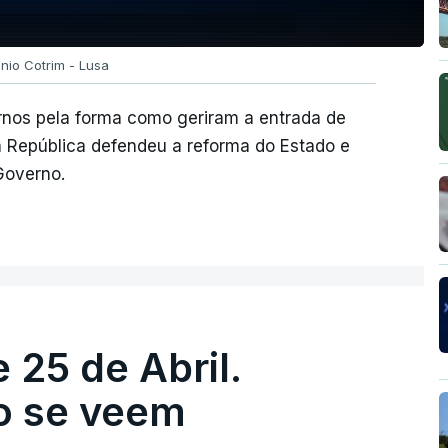
ónio Cotrim - Lusa
ernos pela forma como geriram a entrada de
a República defendeu a reforma do Estado e
Governo.
 25 de Abril.
ão se veem