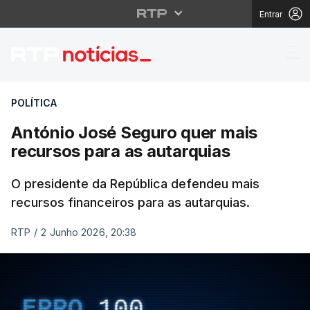
Entrar
António José Seguro q
POLÍTICA
António José Seguro quer mais
recursos para as autarquias
O presidente da República defendeu mais
recursos financeiros para as autarquias.
RTP
/
2 Junho 2026, 20:38
ERRO
100