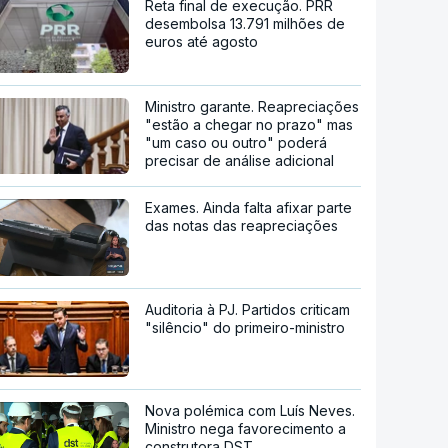
Reta final de execução. PRR
desembolsa 13.791 milhões de
euros até agosto
Ministro garante. Reapreciações
"estão a chegar no prazo" mas
"um caso ou outro" poderá
precisar de análise adicional
Exames. Ainda falta afixar parte
das notas das reapreciações
Auditoria à PJ. Partidos criticam
"silêncio" do primeiro-ministro
Nova polémica com Luís Neves.
Ministro nega favorecimento a
construtora DST