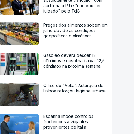
absolutamente tranquilo" com
auditoria à PJ e "não vou ser
julgado" pelo TdC
Preços dos alimentos sobem em
julho devido às condições
geopolíticas e climáticas
Gasóleo deverá descer 12
cêntimos e gasolina baixar 12,5
cêntimos na próxima semana
O lixo do "Volta". Autarquia de
Lisboa reforçou higiene urbana
Espanha impõe controlos
fronteiriços a viajantes
provenientes de Itália