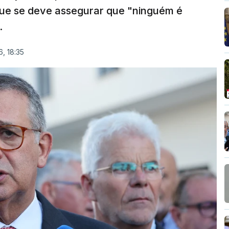
que se deve assegurar que "ninguém é
.
, 18:35