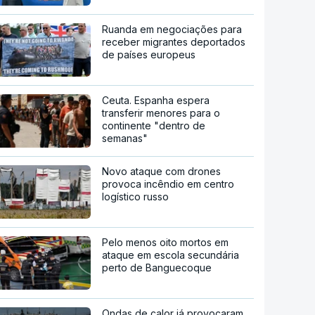
Ruanda em negociações para
receber migrantes deportados
de países europeus
Ceuta. Espanha espera
transferir menores para o
continente "dentro de
semanas"
Novo ataque com drones
provoca incêndio em centro
logístico russo
Pelo menos oito mortos em
ataque em escola secundária
perto de Banguecoque
Ondas de calor já provocaram