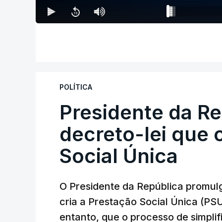
POLÍTICA
Presidente da R
decreto-lei que 
Social Única
O Presidente da República promulg
cria a Prestação Social Única (PSU
entanto, que o processo de simpli