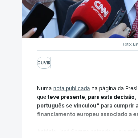
Foto: Es
OUVIR
Numa
nota publicada
na página da Presi
que
teve presente, para esta decisão, 
português se vinculou" para cumprir 
financiamento europeu associado a es
António José Seguro entende que a refo