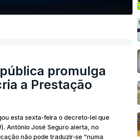
epública promulga
cria a Prestação
ou esta sexta-feira o decreto-lei que
). António José Seguro alerta, no
ficação não pode traduzir-se "numa