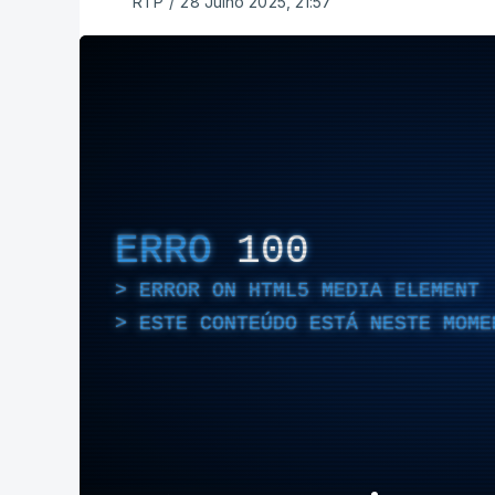
RTP
/
28 Julho 2025, 21:57
ERRO
100
ERROR ON HTML5 MEDIA ELEMENT
ESTE CONTEÚDO ESTÁ NESTE MOME