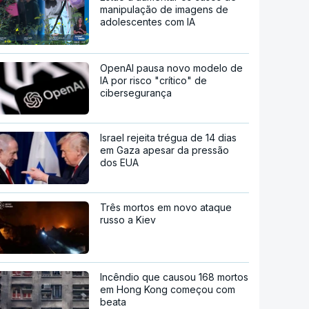
manipulação de imagens de
adolescentes com IA
OpenAI pausa novo modelo de
IA por risco "crítico" de
cibersegurança
Israel rejeita trégua de 14 dias
em Gaza apesar da pressão
dos EUA
Três mortos em novo ataque
russo a Kiev
Incêndio que causou 168 mortos
em Hong Kong começou com
beata