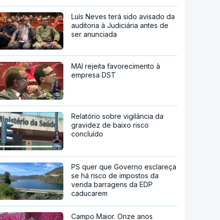
Luís Neves terá sido avisado da
auditoria à Judiciária antes de
ser anunciada
MAI rejeita favorecimento à
empresa DST
Relatório sobre vigilância da
gravidez de baixo risco
concluído
PS quer que Governo esclareça
se há risco de impostos da
venda barragens da EDP
caducarem
Campo Maior. Onze anos