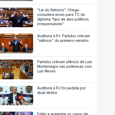
"Lei do Retorno". Chega
considera envio para TC do
diploma "tipo de atos políticos
irresponsáveis"
Auditoria à PJ. Partidos criticam
"silêncio" do primeiro-ministro
Partidos criticam silêncio de Luís
Montenegro nas polémicas com
Luís Neves
Auditoria à PJ foi pedida por
atual diretor
Estão a aumentar os casos de