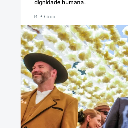
dignidade humana.
RTP
/
5 min.