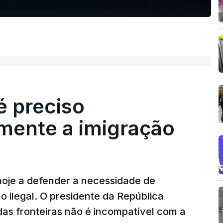
é preciso
mente a imigração
hoje a defender a necessidade de
 ilegal. O presidente da República
das fronteiras não é incompatível com a