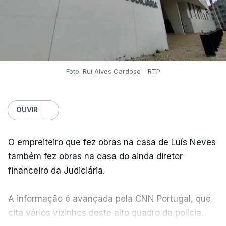
Foto: Rui Alves Cardoso - RTP
OUVIR
O empreiteiro que fez obras na casa de Luís Neves
também fez obras na casa do ainda diretor
financeiro da Judiciária.
A informação é avançada pela CNN Portugal, que
cita vários vizinhos deste alto quadro da polícia.