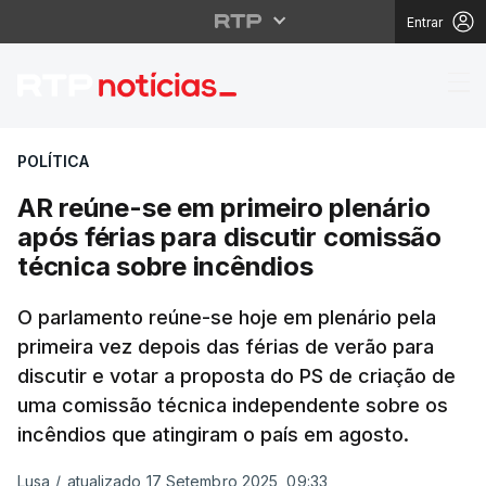
Entrar
AR reúne-se em primeir
POLÍTICA
AR reúne-se em primeiro plenário
após férias para discutir comissão
técnica sobre incêndios
O parlamento reúne-se hoje em plenário pela
primeira vez depois das férias de verão para
discutir e votar a proposta do PS de criação de
uma comissão técnica independente sobre os
incêndios que atingiram o país em agosto.
Lusa
/
atualizado 17 Setembro 2025, 09:33