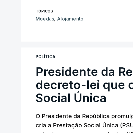
TÓPICOS
Moedas
,
Alojamento
POLÍTICA
Presidente da R
decreto-lei que 
Social Única
O Presidente da República promulg
cria a Prestação Social Única (PSU