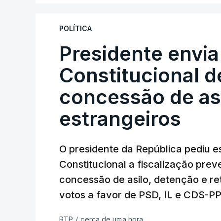
POLÍTICA
Presidente envia
Constitucional d
concessão de asi
estrangeiros
O presidente da República pediu es
Constitucional a fiscalização pre
concessão de asilo, detenção e r
votos a favor de PSD, IL e CDS-P
RTP
/
cerca de uma hora