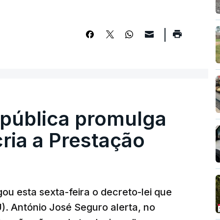
epública promulga
cria a Prestação
ou esta sexta-feira o decreto-lei que
). António José Seguro alerta, no