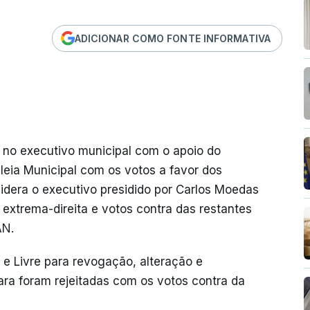
ADICIONAR COMO FONTE INFORMATIVA
 no executivo municipal com o apoio do
eia Municipal com os votos a favor dos
idera o executivo presidido por Carlos Moedas
e extrema-direita e votos contra das restantes
AN.
 e Livre para revogação, alteração e
ra foram rejeitadas com os votos contra da