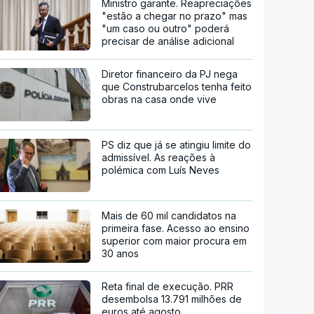
Ministro garante. Reapreciações
"estão a chegar no prazo" mas
"um caso ou outro" poderá
precisar de análise adicional
Diretor financeiro da PJ nega
que Construbarcelos tenha feito
obras na casa onde vive
PS diz que já se atingiu limite do
admissível. As reações à
polémica com Luís Neves
Mais de 60 mil candidatos na
primeira fase. Acesso ao ensino
superior com maior procura em
30 anos
Reta final de execução. PRR
desembolsa 13.791 milhões de
euros até agosto