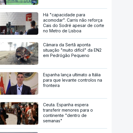
Há "capacidade para
acomodar". Carris não reforça
Cais do Sodré apesar de corte
no Metro de Lisboa
Câmara da Sertã aponta
situação "muito difícil" da EN2
em Pedrógão Pequeno
Espanha lança ultimato a Itália
para que levante controlos na
fronteira
Ceuta. Espanha espera
transferir menores para o
continente "dentro de
semanas"