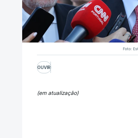
Foto: Es
OUVIR
(em atualização)