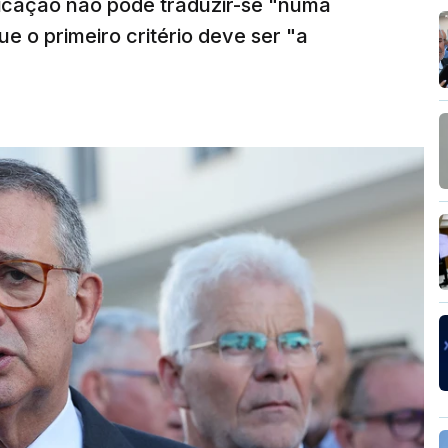
ficação não pode traduzir-se "numa
e o primeiro critério deve ser "a