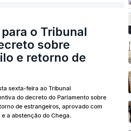
 para o Tribunal
ecreto sobre
lo e retorno de
ta sexta-feira ao Tribunal
ventiva do decreto do Parlamento sobre
etorno de estrangeiros, aprovado com
P e a abstenção do Chega.