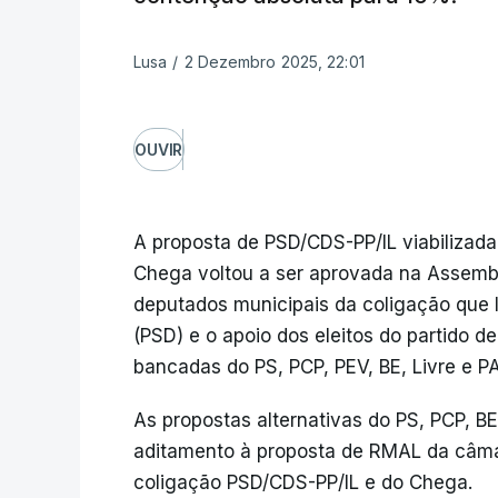
Lusa
/
2 Dezembro 2025, 22:01
OUVIR
A proposta de PSD/CDS-PP/IL viabilizada
Chega voltou a ser aprovada na Assembl
deputados municipais da coligação que l
(PSD) e o apoio dos eleitos do partido d
bancadas do PS, PCP, PEV, BE, Livre e P
As propostas alternativas do PS, PCP, BE
aditamento à proposta de RMAL da câma
coligação PSD/CDS-PP/IL e do Chega.