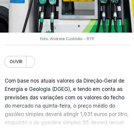
Foto: Andreia Custódio - RTP
OUVIR
Com base nos atuais valores da Direção-Geral de
Energia e Geologia (DGEG), e tendo em conta as
previsões das variações com os valores do fecho
do mercado na quinta-feira, o preço médio do
gasóleo simples deverá atingir 1,931 euros por litro,
enquanto o da gasolina simples 95 deverá recuar
para 1,855 euros por litro.