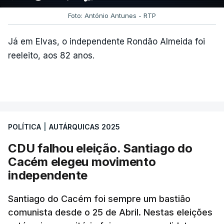
Foto: António Antunes - RTP
c/ Lusa
Já em Elvas, o independente Rondão Almeida foi
reeleito, aos 82 anos.
ARTIGOS RELACIONADOS
Autárquicas. Chega vence
CDU por três votos e
confirma dois vereadores
POLÍTICA
|
AUTÁRQUICAS 2025
em Lisboa
atualizado 18 Outubro 2025, 21:48
CDU falhou eleição. Santiago do
Cacém elegeu movimento
independente
Santiago do Cacém foi sempre um bastião
comunista desde o 25 de Abril. Nestas eleições