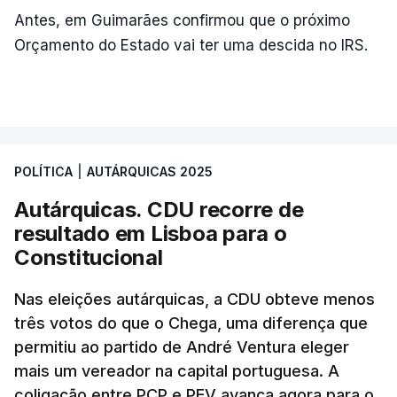
Antes, em Guimarães confirmou que o próximo
Orçamento do Estado vai ter uma descida no IRS.
POLÍTICA
|
AUTÁRQUICAS 2025
Autárquicas. CDU recorre de
resultado em Lisboa para o
Constitucional
Nas eleições autárquicas, a CDU obteve menos
três votos do que o Chega, uma diferença que
permitiu ao partido de André Ventura eleger
mais um vereador na capital portuguesa. A
coligação entre PCP e PEV avança agora para o