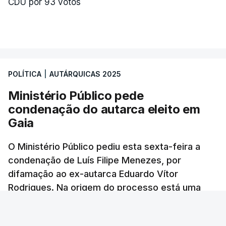
CDU por 93 votos
POLÍTICA
|
AUTÁRQUICAS 2025
Ministério Público pede
condenação do autarca eleito em
Gaia
O Ministério Público pediu esta sexta-feira a
condenação de Luís Filipe Menezes, por
difamação ao ex-autarca Eduardo Vítor
Rodrigues. Na origem do processo está uma
publicação de outubro de 2023 no Facebook,
onde Menezes acusava Rodrigues de ter