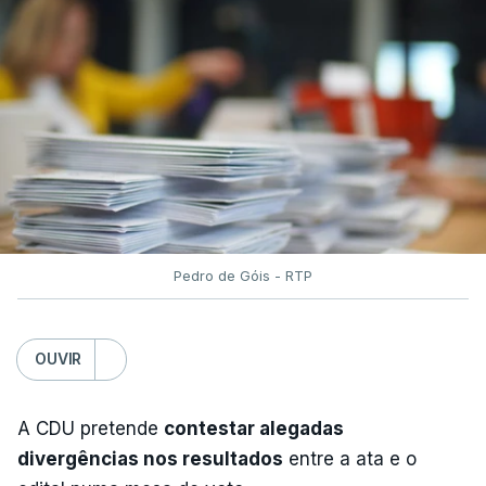
Pedro de Góis - RTP
OUVIR
A CDU pretende
contestar alegadas
divergências nos resultados
entre a ata e o