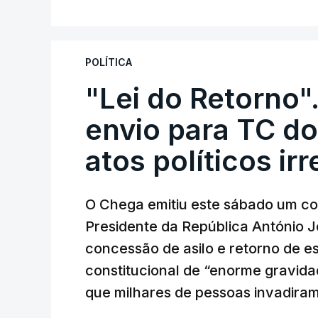
POLÍTICA
"Lei do Retorno"
envio para TC do
atos políticos ir
O Chega emitiu este sábado um co
Presidente da República António 
concessão de asilo e retorno de es
constitucional de “enorme gravid
que milhares de pessoas invadira