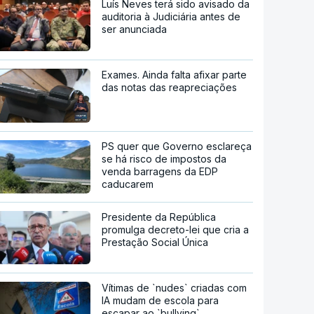
Luís Neves terá sido avisado da
auditoria à Judiciária antes de
ser anunciada
Exames. Ainda falta afixar parte
das notas das reapreciações
PS quer que Governo esclareça
se há risco de impostos da
venda barragens da EDP
caducarem
Presidente da República
promulga decreto-lei que cria a
Prestação Social Única
Vítimas de `nudes` criadas com
IA mudam de escola para
escapar ao `bullying`