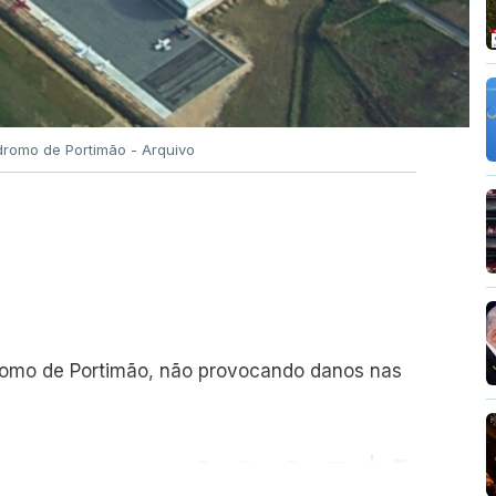
romo de Portimão - Arquivo
romo de Portimão, não provocando danos nas
ER MAIS