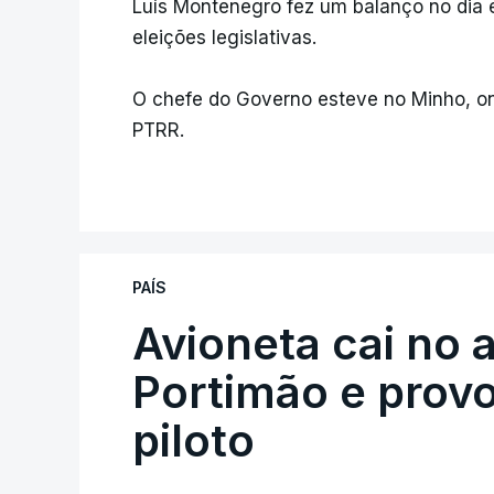
Luís Montenegro fez um balanço no dia 
eleições legislativas.
O chefe do Governo esteve no Minho, on
PTRR.
PAÍS
Avioneta cai no
Portimão e prov
piloto