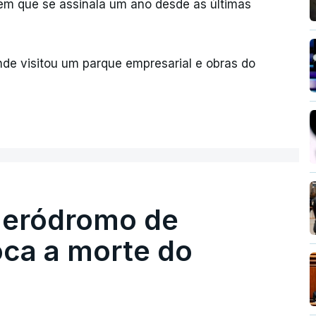
em que se assinala um ano desde as últimas
de visitou um parque empresarial e obras do
 aeródromo de
oca a morte do