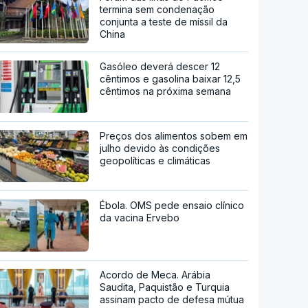
termina sem condenação
conjunta a teste de míssil da
China
Gasóleo deverá descer 12
cêntimos e gasolina baixar 12,5
cêntimos na próxima semana
Preços dos alimentos sobem em
julho devido às condições
geopolíticas e climáticas
Ébola. OMS pede ensaio clínico
da vacina Ervebo
Acordo de Meca. Arábia
Saudita, Paquistão e Turquia
assinam pacto de defesa mútua