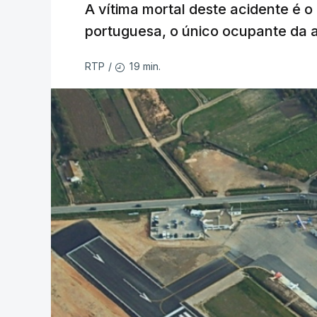
A vítima mortal deste acidente é o
portuguesa, o único ocupante da
19 min.
RTP
/