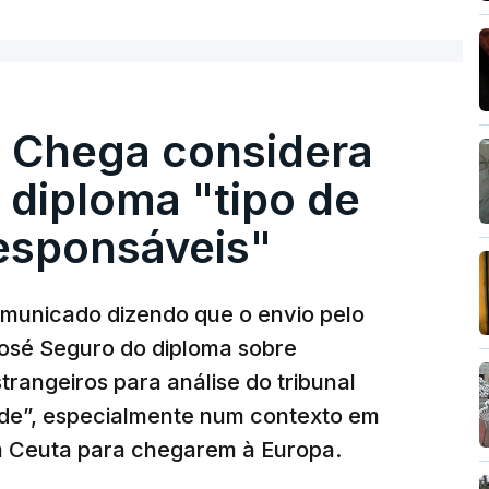
. Chega considera
 diploma "tipo de
responsáveis"
municado dizendo que o envio pelo
José Seguro do diploma sobre
trangeiros para análise do tribunal
ade”, especialmente num contexto em
m Ceuta para chegarem à Europa.