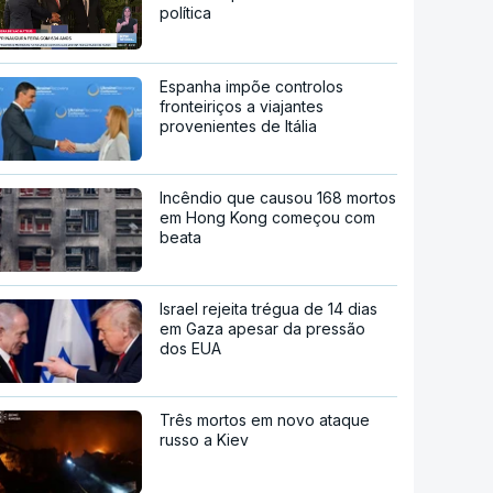
política
Espanha impõe controlos
fronteiriços a viajantes
provenientes de Itália
Incêndio que causou 168 mortos
em Hong Kong começou com
beata
Israel rejeita trégua de 14 dias
em Gaza apesar da pressão
dos EUA
Três mortos em novo ataque
russo a Kiev