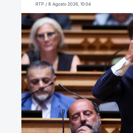
RTP
/
8 Agosto 2026, 10:04