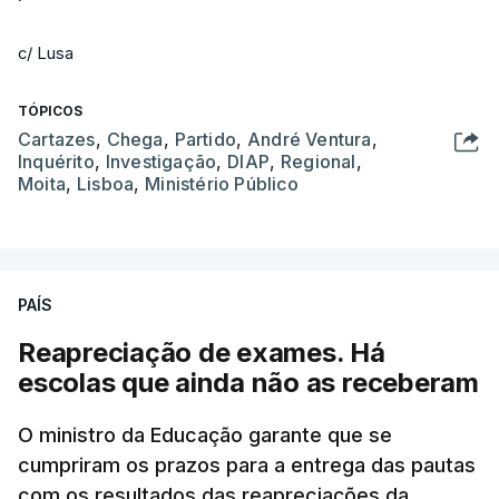
c/ Lusa
TÓPICOS
Cartazes
,
Chega
,
Partido
,
André Ventura
,
Inquérito
,
Investigação
,
DIAP
,
Regional
,
Moita
,
Lisboa
,
Ministério Público
PAÍS
Reapreciação de exames. Há
escolas que ainda não as receberam
O ministro da Educação garante que se
cumpriram os prazos para a entrega das pautas
com os resultados das reapreciações da