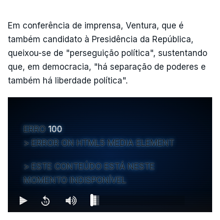
Em conferência de imprensa, Ventura, que é
também candidato à Presidência da República,
queixou-se de "perseguição política", sustentando
que, em democracia, "há separação de poderes e
também há liberdade política".
ERRO
100
ERROR ON HTML5 MEDIA ELEMENT
ESTE CONTEÚDO ESTÁ NESTE
MOMENTO INDISPONÍVEL