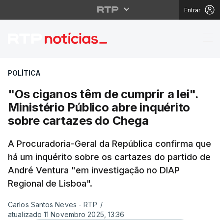
Entrar
"Os ciganos têm de cum
POLÍTICA
"Os ciganos têm de cumprir a lei".
Ministério Público abre inquérito
sobre cartazes do Chega
A Procuradoria-Geral da República confirma que
há um inquérito sobre os cartazes do partido de
André Ventura "em investigação no DIAP
Regional de Lisboa".
Carlos Santos Neves - RTP
/
atualizado 11 Novembro 2025, 13:36