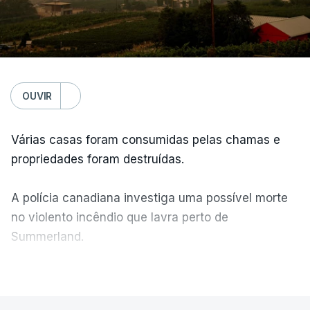
OUVIR
Várias casas foram consumidas pelas chamas e
propriedades foram destruídas.
A polícia canadiana investiga uma possível morte
no violento incêndio que lavra perto de
Summerland.
VER MAIS
É um cenário de terror, descreve o primeiro-
ministro da Columbia Britânica, David Iby.