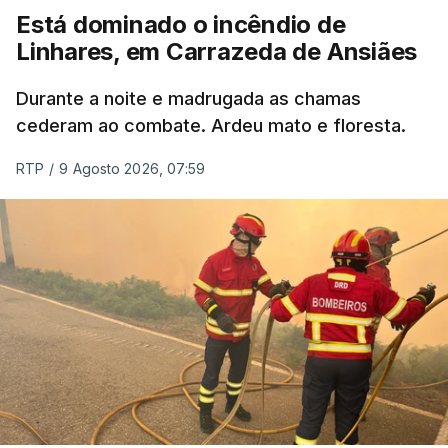
Está dominado o incêndio de
Linhares, em Carrazeda de Ansiães
ESTE CONTEÚDO ESTÁ NESTE
MOMENTO INDISPONÍVEL
Durante a noite e madrugada as chamas
cederam ao combate. Ardeu mato e floresta.
RTP
/
9 Agosto 2026, 07:59