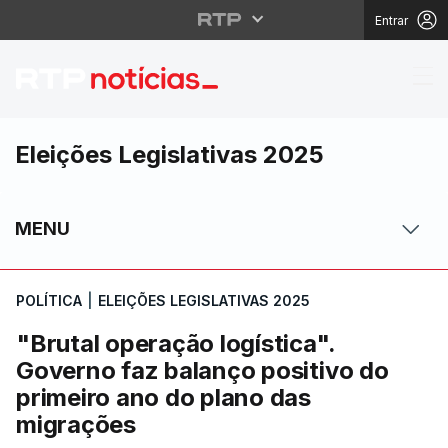
Entrar
"Brutal operação logís
Eleições Legislativas 2025
MENU
POLÍTICA
|
ELEIÇÕES LEGISLATIVAS 2025
"Brutal operação logística".
Governo faz balanço positivo do
primeiro ano do plano das
migrações