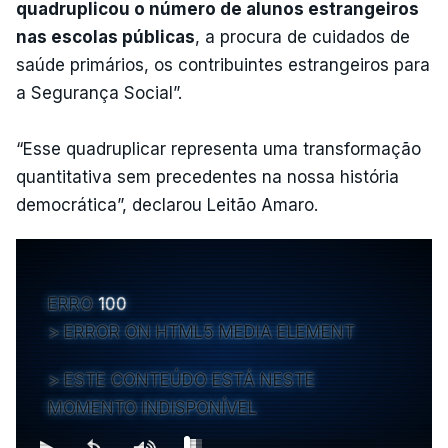
quadruplicou o número de alunos estrangeiros
nas escolas públicas
, a procura de cuidados de
saúde primários, os contribuintes estrangeiros para
a Segurança Social”.
“Esse quadruplicar representa uma transformação
quantitativa sem precedentes na nossa história
democrática”, declarou Leitão Amaro.
ERRO
100
ERROR ON HTML5 MEDIA ELEMENT
ESTE CONTEÚDO ESTÁ NESTE
MOMENTO INDISPONÍVEL