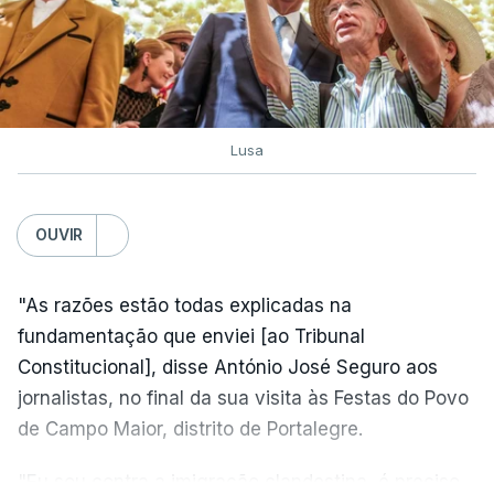
Lusa
OUVIR
"As razões estão todas explicadas na
fundamentação que enviei [ao Tribunal
Constitucional], disse António José Seguro aos
jornalistas, no final da sua visita às Festas do Povo
de Campo Maior, distrito de Portalegre.
"Eu sou contra a imigração clandestina, é preciso