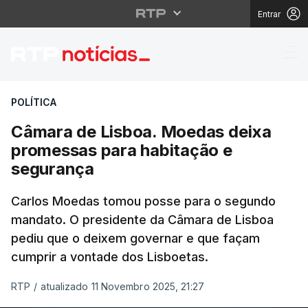
Entrar
Câmara de Lisboa. Mo
POLÍTICA
Câmara de Lisboa. Moedas deixa
promessas para habitação e
segurança
Carlos Moedas tomou posse para o segundo
mandato. O presidente da Câmara de Lisboa
pediu que o deixem governar e que façam
cumprir a vontade dos Lisboetas.
RTP
/
atualizado 11 Novembro 2025, 21:27